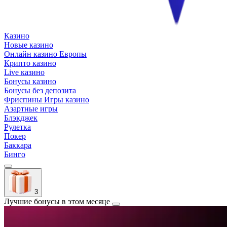
Казино
Новые казино
Онлайн казино Европы
Крипто казино
Live казино
Бонусы казино
Бонусы без депозита
Фриспины
Игры казино
Азартные игры
Блэкджек
Рулетка
Покер
Баккара
Бинго
3
Лучшие бонусы в этом месяце