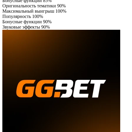
Бонусные функции
85%
Оригинальность тематики
90%
Максимальный выигрыш
100%
Популярность
100%
Бонусные функции
90%
Звуковые эффекты
90%