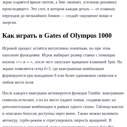
экран озаряется ярким светом, а Зевс оживает, усиливая динамику
происходящего. Это слот, в котором каждая деталь — от плавных
переходов до мельчайших бликов — создаёт ощущение мощи и
энергии.
Как играть в Gates of Olympus 1000
Игровой процесс остаётся интуитивно понятным, но при этом
наполнен функциями. Игрок выбирает размер ставки с помощью
кнопок «+» и «–», после чего запускает вращение клавишей Spin. На
экране появляется сетка 6×5, где выигрышные комбинации
формируются при выпадении 8 или более одинаковых символов в
любом месте поля.
После каждого выигрыша активируется функция Tumble: выигравшие
символы исчезают, а на их место падают новые, создавая шанс на
дополнительные комбинации в рамках одного спина. Таблица выплат
и описание бонусов доступны через меню. Также можно включить
автоигру, турбо-режим и отрегулировать скорость вращений. В