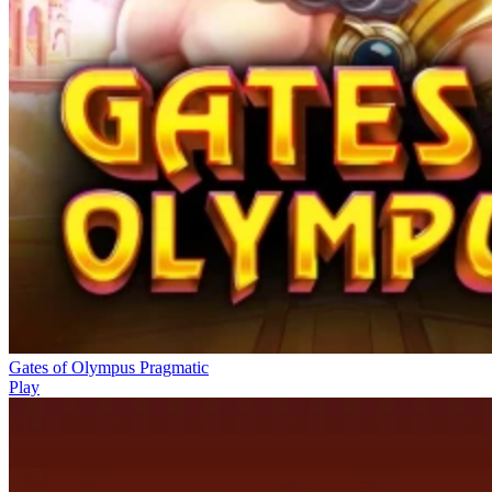
Gates of Olympus
Pragmatic
Play