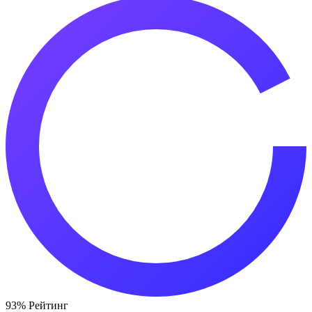
93%
Рейтинг