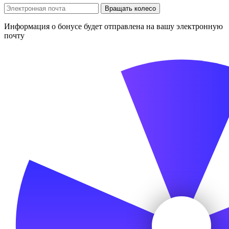
Вращать колесо
Информация о бонусе будет отправлена ​​на вашу электронную
почту