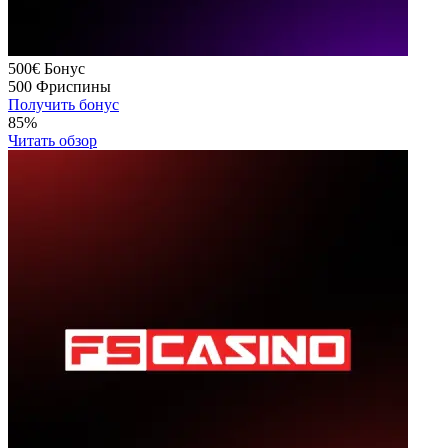
500€
Бонус
500
Фриспины
Получить бонус
85%
Читать обзор