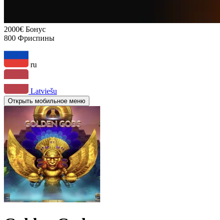
2000€
Бонус
800
Фриспины
ru
Latviešu
Открыть мобильное меню