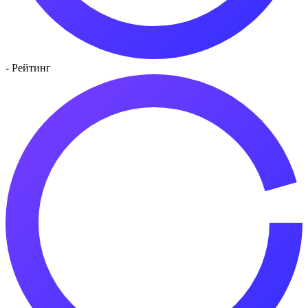
-
Рейтинг