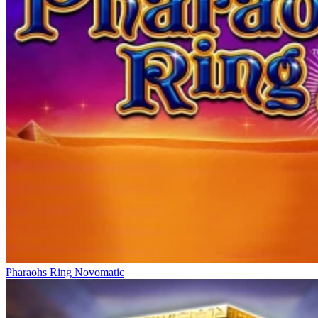
Pharaohs Ring
Novomatic