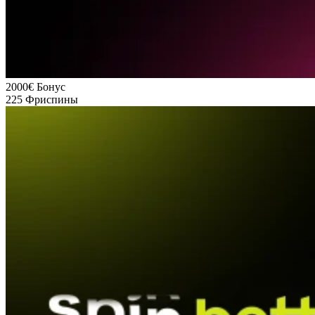
2000€
Бонус
225
Фриспины