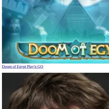
Doom of Egypt
Play'n GO