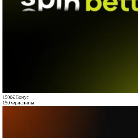
1500€
Бонус
150
Фриспины