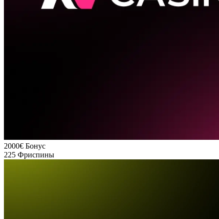
2000€
Бонус
225
Фриспины