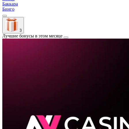
Баккара
Бинго
3
Лучшие бонусы в этом месяце