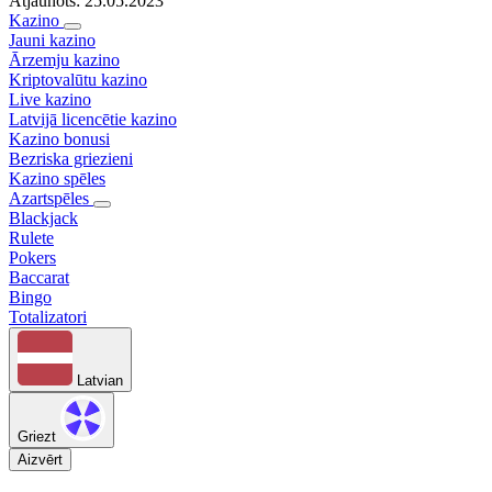
Atjaunots:
25.05.2023
Kazino
Jauni kazino
Ārzemju kazino
Kriptovalūtu kazino
Live kazino
Latvijā licencētie kazino
Kazino bonusi
Bezriska griezieni
Kazino spēles
Azartspēles
Blackjack
Rulete
Pokers
Baccarat
Bingo
Totalizatori
Latvian
Griezt
Aizvērt