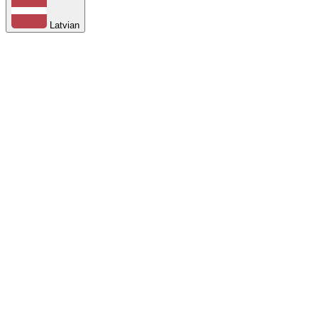
Latvian