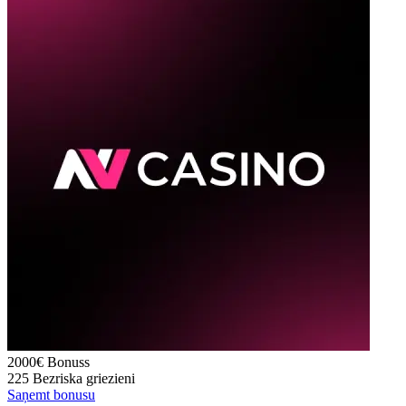
2000€
Bonuss
225
Bezriska griezieni
Saņemt bonusu