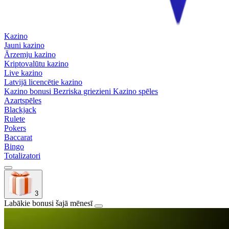
Kazino
Jauni kazino
Ārzemju kazino
Kriptovalūtu kazino
Live kazino
Latvijā licencētie kazino
Kazino bonusi
Bezriska griezieni
Kazino spēles
Azartspēles
Blackjack
Rulete
Pokers
Baccarat
Bingo
Totalizatori
3
Labākie bonusi šajā mēnesī