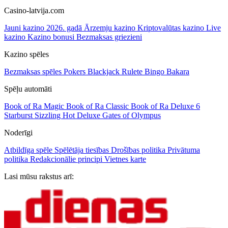
Casino-latvija.com
Jauni kazino 2026. gadā
Ārzemju kazino
Kriptovalūtas kazino
Live
kazino
Kazino bonusi
Bezmaksas griezieni
Kazino spēles
Bezmaksas spēles
Pokers
Blackjack
Rulete
Bingo
Bakara
Spēļu automāti
Book of Ra Magic
Book of Ra Classic
Book of Ra Deluxe 6
Starburst
Sizzling Hot Deluxe
Gates of Olympus
Noderīgi
Atbildīga spēle
Spēlētāja tiesības
Drošības politika
Privātuma
politika
Redakcionālie principi
Vietnes karte
Lasi mūsu rakstus arī: