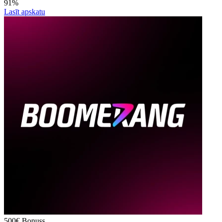
91%
Lasīt apskatu
500€
Bonuss