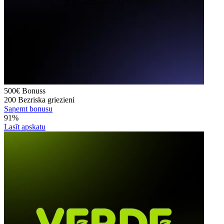
500€
Bonuss
200
Bezriska griezieni
Saņemt bonusu
91%
Lasīt apskatu