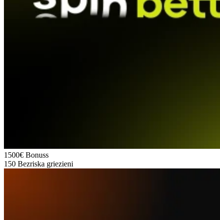
1500€
Bonuss
150
Bezriska griezieni