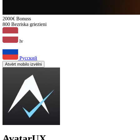
2000€
Bonuss
800
Bezriska griezieni
lv
Русский
Atvērt mobilo izvēlni
AvatarUX