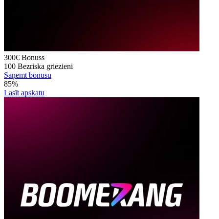
300€
Bonuss
100
Bezriska griezieni
Saņemt bonusu
85%
Lasīt apskatu