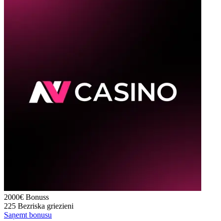
2000€
Bonuss
225
Bezriska griezieni
Saņemt bonusu