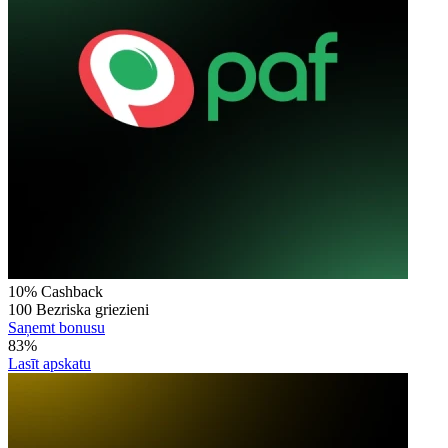
10% Cashback
100
Bezriska griezieni
Saņemt bonusu
83%
Lasīt apskatu