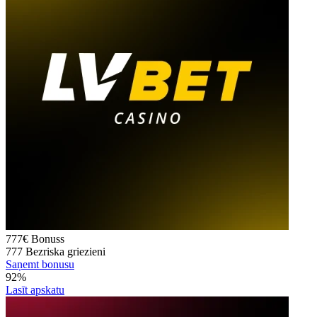
777€
Bonuss
777
Bezriska griezieni
Saņemt bonusu
92%
Lasīt apskatu