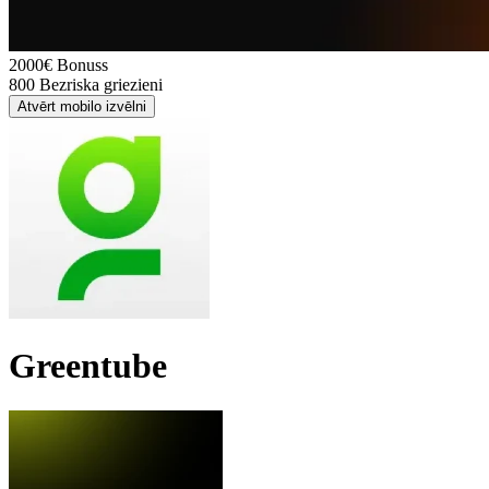
2000€
Bonuss
800
Bezriska griezieni
Atvērt mobilo izvēlni
Greentube