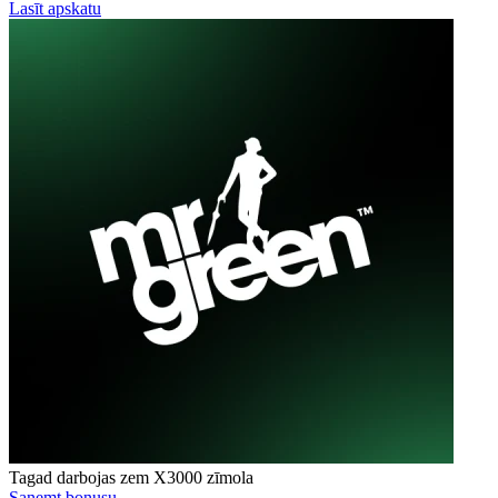
Lasīt apskatu
Tagad darbojas zem X3000 zīmola
Saņemt bonusu