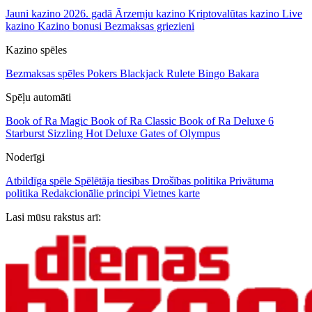
Jauni kazino 2026. gadā
Ārzemju kazino
Kriptovalūtas kazino
Live
kazino
Kazino bonusi
Bezmaksas griezieni
Kazino spēles
Bezmaksas spēles
Pokers
Blackjack
Rulete
Bingo
Bakara
Spēļu automāti
Book of Ra Magic
Book of Ra Classic
Book of Ra Deluxe 6
Starburst
Sizzling Hot Deluxe
Gates of Olympus
Noderīgi
Atbildīga spēle
Spēlētāja tiesības
Drošības politika
Privātuma
politika
Redakcionālie principi
Vietnes karte
Lasi mūsu rakstus arī: