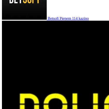
Betsoft
Pieņem 114 kazino