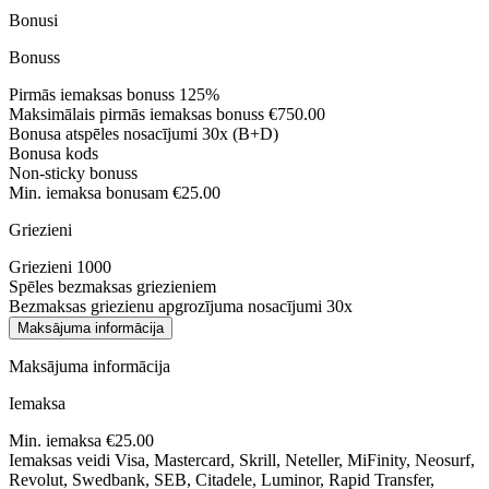
Bonusi
Bonuss
Pirmās iemaksas bonuss
125%
Maksimālais pirmās iemaksas bonuss
€750.00
Bonusa atspēles nosacījumi
30x (B+D)
Bonusa kods
Non-sticky bonuss
Min. iemaksa bonusam
€25.00
Griezieni
Griezieni
1000
Spēles bezmaksas griezieniem
Bezmaksas griezienu apgrozījuma nosacījumi
30x
Maksājuma informācija
Maksājuma informācija
Iemaksa
Min. iemaksa
€25.00
Iemaksas veidi
Visa, Mastercard, Skrill, Neteller, MiFinity, Neosurf,
Revolut, Swedbank, SEB, Citadele, Luminor, Rapid Transfer,