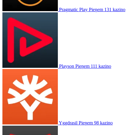
Pragmatic Play
Pieņem 131 kazino
Playson
Pieņem 111 kazino
Yggdrasil
Pieņem 98 kazino