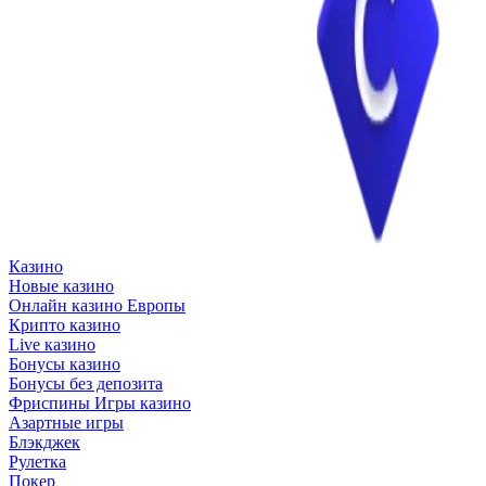
Казино
Новые казино
Онлайн казино Европы
Крипто казино
Live казино
Бонусы казино
Бонусы без депозита
Фриспины
Игры казино
Азартные игры
Блэкджек
Рулетка
Покер