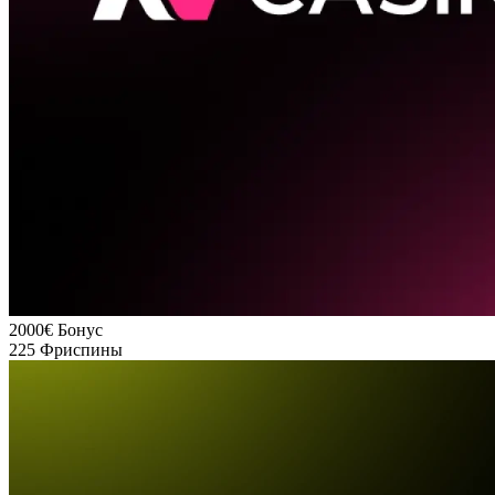
2000€
Бонус
225
Фриспины