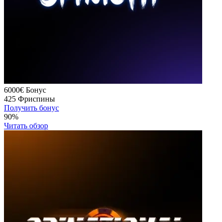
6000€
Бонус
425
Фриспины
Получить бонус
90%
Читать обзор