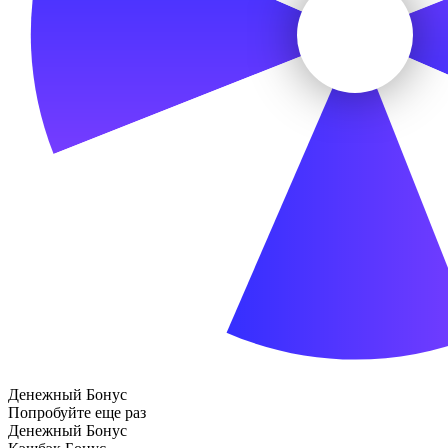
Денежный Бонус
Попробуйте еще раз
Денежный Бонус