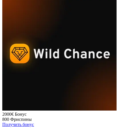
2000€
Бонус
800
Фриспины
Получить бонус