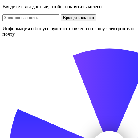
Введите свои данные, чтобы покрутить колесо
Вращать колесо
Информация о бонусе будет отправлена ​​на вашу электронную
почту