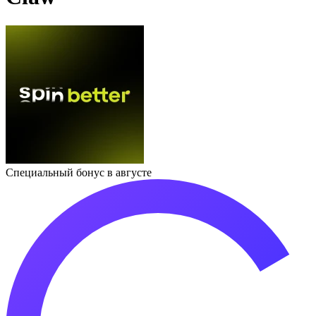
Специальный бонус в августе