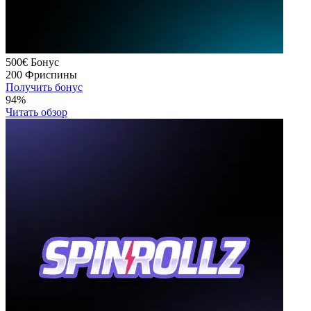
500€
Бонус
200
Фриспины
Получить бонус
94%
Читать обзор