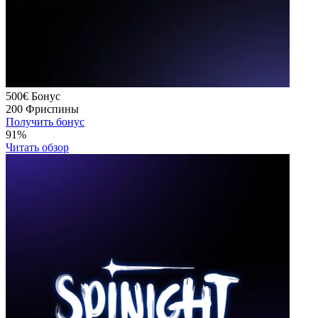
500€
Бонус
200
Фриспины
Получить бонус
91%
Читать обзор