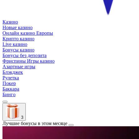
Казино
Новые казино
Онлайн казино Европы
Крипто казино
Live казино
Бонусы казино
Бонусы без депозита
Фриспины
Игры казино
Азартные игры
Блэкджек
Рулетка
Покер
Баккара
Бинго
3
Лучшие бонусы в этом месяце