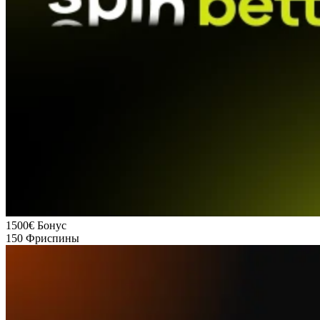
1500€
Бонус
150
Фриспины