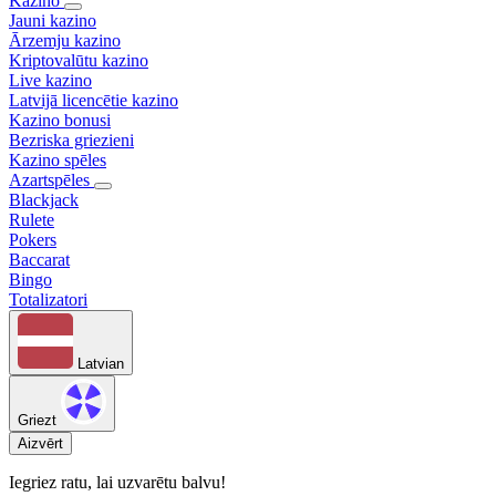
Kazino
Jauni kazino
Ārzemju kazino
Kriptovalūtu kazino
Live kazino
Latvijā licencētie kazino
Kazino bonusi
Bezriska griezieni
Kazino spēles
Azartspēles
Blackjack
Rulete
Pokers
Baccarat
Bingo
Totalizatori
Latvian
Griezt
Aizvērt
Iegriez ratu, lai uzvarētu balvu!