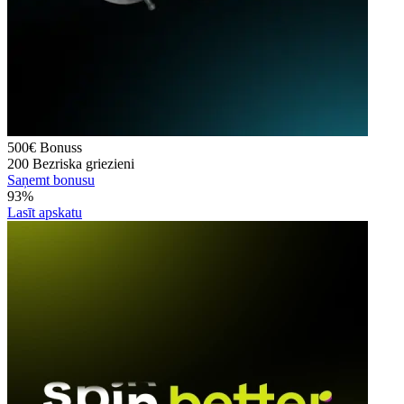
500€
Bonuss
200
Bezriska griezieni
Saņemt bonusu
93%
Lasīt apskatu