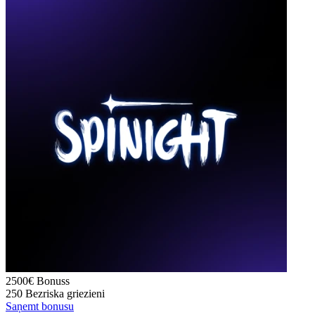
2500€
Bonuss
250
Bezriska griezieni
Saņemt bonusu