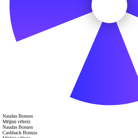
Naudas Bonuss
Mēģini vēlreiz
Naudas Bonuss
Cashback Bonuss