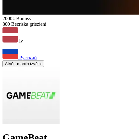
2000€
Bonuss
800
Bezriska griezieni
lv
Русский
Atvērt mobilo izvēlni
GameBeat