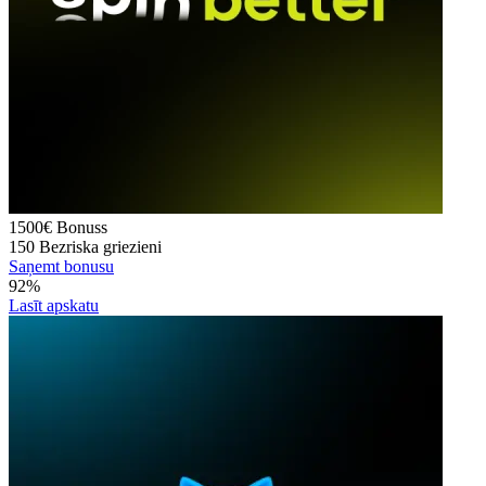
1500€
Bonuss
150
Bezriska griezieni
Saņemt bonusu
92%
Lasīt apskatu