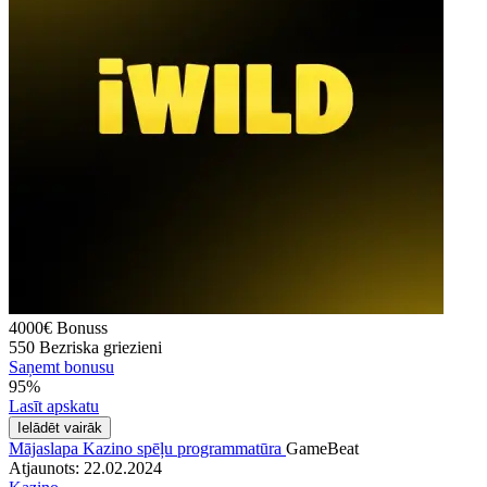
4000€
Bonuss
550
Bezriska griezieni
Saņemt bonusu
95%
Lasīt apskatu
Ielādēt vairāk
Mājaslapa
Kazino spēļu programmatūra
GameBeat
Atjaunots:
22.02.2024