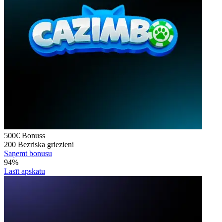
500€
Bonuss
200
Bezriska griezieni
Saņemt bonusu
94%
Lasīt apskatu