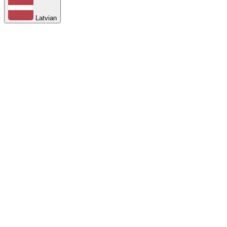
Latvian