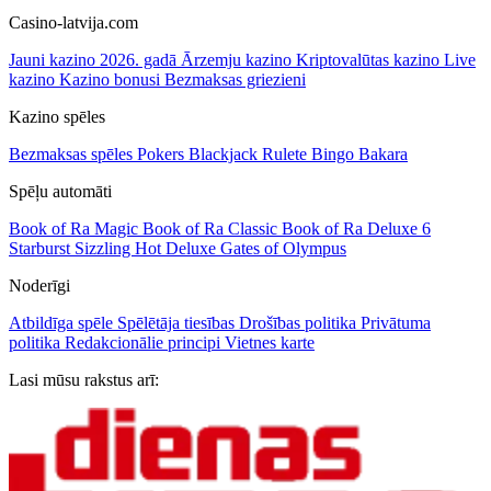
Casino-latvija.com
Jauni kazino 2026. gadā
Ārzemju kazino
Kriptovalūtas kazino
Live
kazino
Kazino bonusi
Bezmaksas griezieni
Kazino spēles
Bezmaksas spēles
Pokers
Blackjack
Rulete
Bingo
Bakara
Spēļu automāti
Book of Ra Magic
Book of Ra Classic
Book of Ra Deluxe 6
Starburst
Sizzling Hot Deluxe
Gates of Olympus
Noderīgi
Atbildīga spēle
Spēlētāja tiesības
Drošības politika
Privātuma
politika
Redakcionālie principi
Vietnes karte
Lasi mūsu rakstus arī: