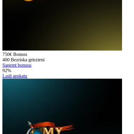
750€
Bonuss
400
Bezriska griezieni
Saņemt bonusu
92%
Lasīt apskatu