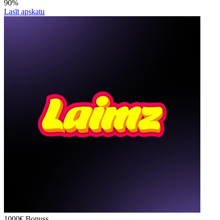
90%
Lasīt apskatu
1000€
Bonuss