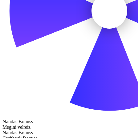
Naudas Bonuss
Mēģini vēlreiz
Naudas Bonuss