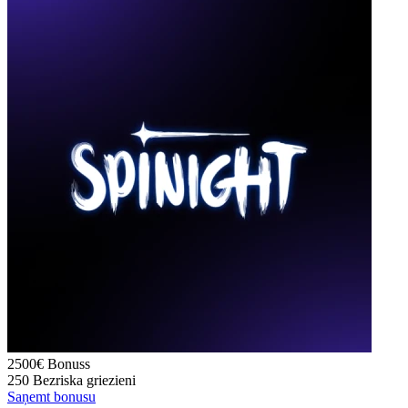
2500€
Bonuss
250
Bezriska griezieni
Saņemt bonusu