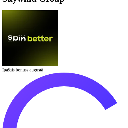
Īpašais bonuss augustā