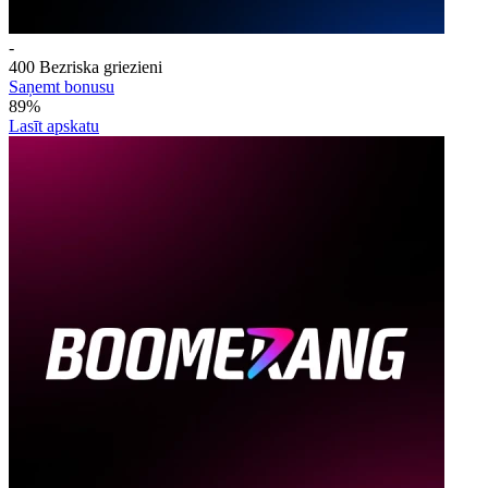
-
400
Bezriska griezieni
Saņemt bonusu
89%
Lasīt apskatu