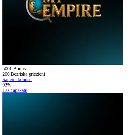
500€
Bonuss
200
Bezriska griezieni
Saņemt bonusu
93%
Lasīt apskatu