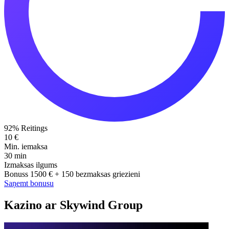
92%
Reitings
10 €
Min. iemaksa
30 min
Izmaksas ilgums
Bonuss 1500 €
+ 150 bezmaksas griezieni
Saņemt bonusu
Kazino ar Skywind Group