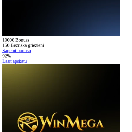
1000€
Bonuss
150
Bezriska griezieni
Saņemt bonusu
92%
Lasīt apskatu