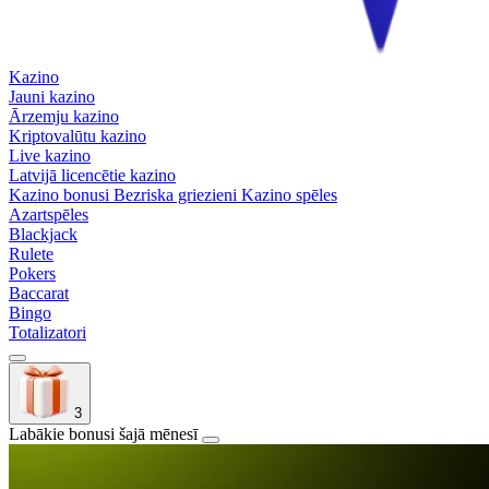
Kazino
Jauni kazino
Ārzemju kazino
Kriptovalūtu kazino
Live kazino
Latvijā licencētie kazino
Kazino bonusi
Bezriska griezieni
Kazino spēles
Azartspēles
Blackjack
Rulete
Pokers
Baccarat
Bingo
Totalizatori
3
Labākie bonusi šajā mēnesī