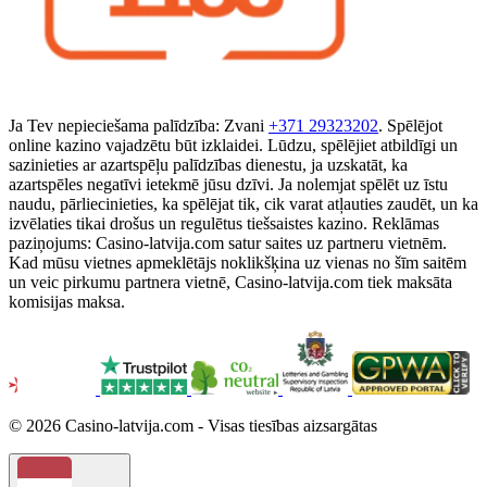
Ja Tev nepieciešama palīdzība: Zvani
+371 29323202
. Spēlējot
online kazino vajadzētu būt izklaidei. Lūdzu, spēlējiet atbildīgi un
sazinieties ar azartspēļu palīdzības dienestu, ja uzskatāt, ka
azartspēles negatīvi ietekmē jūsu dzīvi. Ja nolemjat spēlēt uz īstu
naudu, pārliecinieties, ka spēlējat tik, cik varat atļauties zaudēt, un ka
izvēlaties tikai drošus un regulētus tiešsaistes kazino. Reklāmas
paziņojums: Casino-latvija.com satur saites uz partneru vietnēm.
Kad mūsu vietnes apmeklētājs noklikšķina uz vienas no šīm saitēm
un veic pirkumu partnera vietnē, Casino-latvija.com tiek maksāta
komisijas maksa.
© 2026 Casino-latvija.com - Visas tiesības aizsargātas