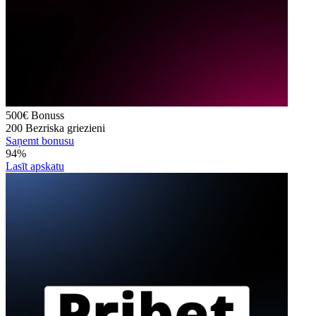
500€
Bonuss
200
Bezriska griezieni
Saņemt bonusu
94%
Lasīt apskatu