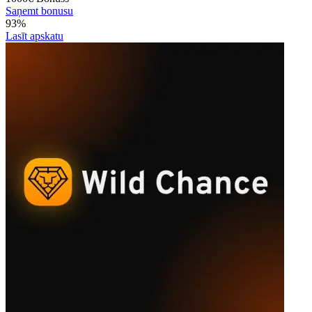
Saņemt bonusu
93%
Lasīt apskatu