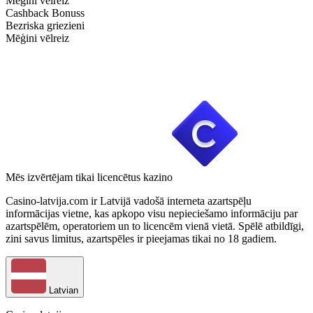
Mēģini vēlreiz
Cashback Bonuss
Bezriska griezieni
Mēģini vēlreiz
Mēs izvērtējam tikai licencētus kazino
Casino-latvija.com ir Latvijā vadošā interneta azartspēļu
informācijas vietne, kas apkopo visu nepieciešamo informāciju par
azartspēlēm, operatoriem un to licencēm vienā vietā. Spēlē atbildīgi,
zini savus limitus, azartspēles ir pieejamas tikai no 18 gadiem.
Latvian