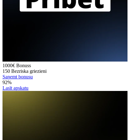
1000€
Bonuss
150
Bezriska griezieni
Saņemt bonusu
92%
Lasīt apskatu