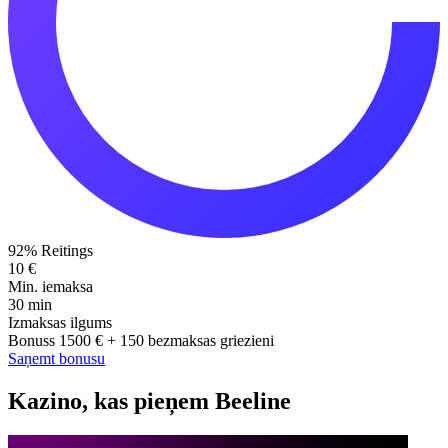
92%
Reitings
10 €
Min. iemaksa
30 min
Izmaksas ilgums
Bonuss 1500 €
+ 150 bezmaksas griezieni
Saņemt bonusu
Kazino, kas pieņem Beeline