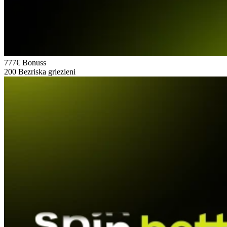
777€
Bonuss
200
Bezriska griezieni