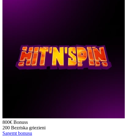
800€
Bonuss
200
Bezriska griezieni
Saņemt bonusu