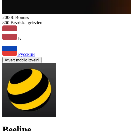
2000€
Bonuss
800
Bezriska griezieni
lv
Русский
Atvērt mobilo izvēlni
Beeline