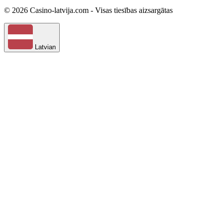
© 2026 Casino-latvija.com - Visas tiesības aizsargātas
Latvian