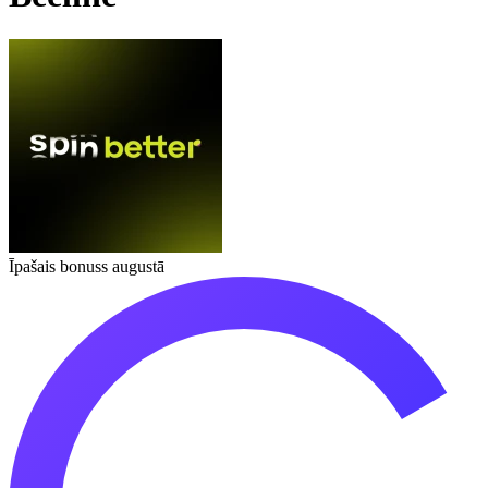
Īpašais bonuss augustā