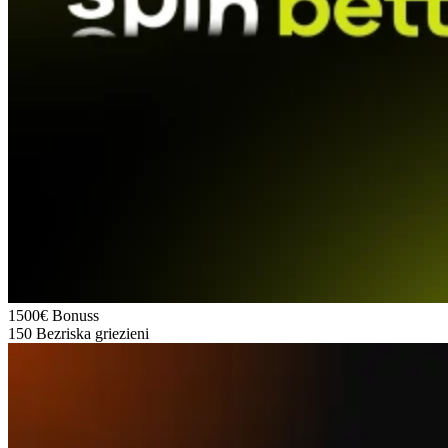
1500€
Bonuss
150
Bezriska griezieni