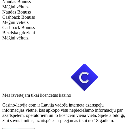
Naudas Bonuss
Mēģini vēlreiz
Naudas Bonuss
Cashback Bonuss
Mēģini vēlreiz
Cashback Bonuss
Bezriska griezieni
Mēģini vēlreiz
Mēs izvērtējam tikai licencētus kazino
Casino-latvija.com ir Latvijā vadošā interneta azartspēļu
informācijas vietne, kas apkopo visu nepieciešamo informāciju par
azartspēlēm, operatoriem un to licencēm vienā vietā. Spēlē atbildīgi,
zini savus limitus, azartspēles ir pieejamas tikai no 18 gadiem.