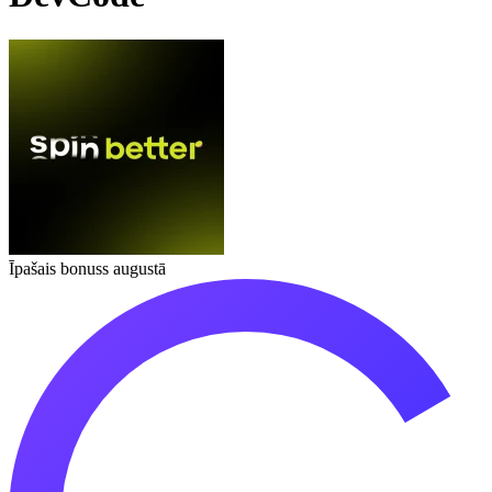
Īpašais bonuss augustā