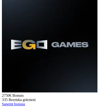
2750€
Bonuss
335
Bezriska griezieni
Saņemt bonusu