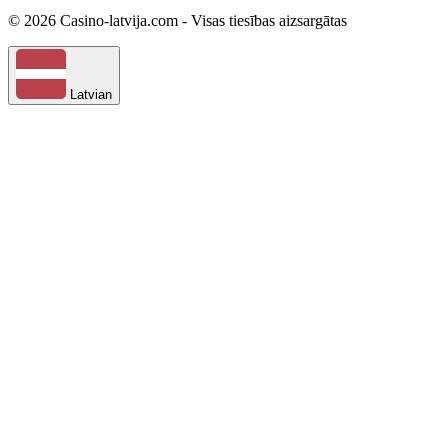
© 2026 Casino-latvija.com - Visas tiesības aizsargātas
Latvian