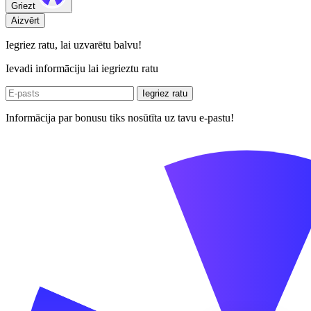
Griezt
Aizvērt
Iegriez ratu, lai uzvarētu balvu!
Ievadi informāciju lai iegrieztu ratu
Iegriez ratu
Informācija par bonusu tiks nosūtīta uz tavu e-pastu!