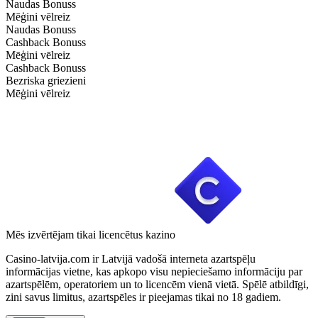
Naudas Bonuss
Mēģini vēlreiz
Naudas Bonuss
Cashback Bonuss
Mēģini vēlreiz
Cashback Bonuss
Bezriska griezieni
Mēģini vēlreiz
Mēs izvērtējam tikai licencētus kazino
Casino-latvija.com ir Latvijā vadošā interneta azartspēļu
informācijas vietne, kas apkopo visu nepieciešamo informāciju par
azartspēlēm, operatoriem un to licencēm vienā vietā. Spēlē atbildīgi,
zini savus limitus, azartspēles ir pieejamas tikai no 18 gadiem.