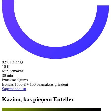
92%
Reitings
10 €
Min. iemaksa
30 min
Izmaksas ilgums
Bonuss 1500 €
+ 150 bezmaksas griezieni
Saņemt bonusu
Kazino, kas pieņem Euteller