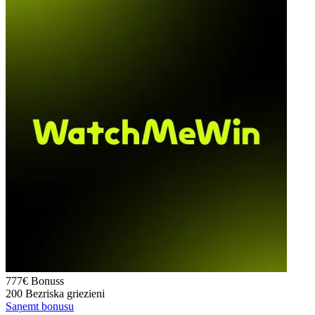
777€
Bonuss
200
Bezriska griezieni
Saņemt bonusu