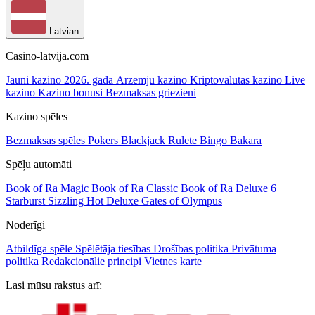
Latvian
Casino-latvija.com
Jauni kazino 2026. gadā
Ārzemju kazino
Kriptovalūtas kazino
Live
kazino
Kazino bonusi
Bezmaksas griezieni
Kazino spēles
Bezmaksas spēles
Pokers
Blackjack
Rulete
Bingo
Bakara
Spēļu automāti
Book of Ra Magic
Book of Ra Classic
Book of Ra Deluxe 6
Starburst
Sizzling Hot Deluxe
Gates of Olympus
Noderīgi
Atbildīga spēle
Spēlētāja tiesības
Drošības politika
Privātuma
politika
Redakcionālie principi
Vietnes karte
Lasi mūsu rakstus arī: