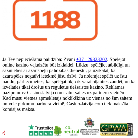
Ja Tev nepieciešama palīdzība: Zvani
+371 29323202
. Spēlējot
online kazino vajadzētu būt izklaidei. Lūdzu, spēlējiet atbildīgi un
sazinieties ar azartspēļu palīdzības dienestu, ja uzskatāt, ka
azartspēles negatīvi ietekmē jūsu dzīvi. Ja nolemjat spēlēt uz īstu
naudu, pārliecinieties, ka spēlējat tik, cik varat atļauties zaudēt, un ka
izvēlaties tikai drošus un regulētus tiešsaistes kazino. Reklāmas
paziņojums: Casino-latvija.com satur saites uz partneru vietnēm.
Kad mūsu vietnes apmeklētājs noklikšķina uz vienas no šīm saitēm
un veic pirkumu partnera vietnē, Casino-latvija.com tiek maksāta
komisijas maksa.