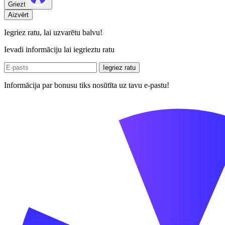
Griezt
Aizvērt
Iegriez ratu, lai uzvarētu balvu!
Ievadi informāciju lai iegrieztu ratu
Iegriez ratu
Informācija par bonusu tiks nosūtīta uz tavu e-pastu!