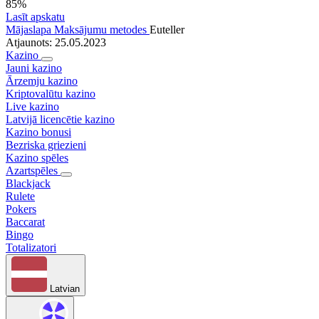
85%
Lasīt apskatu
Mājaslapa
Maksājumu metodes
Euteller
Atjaunots:
25.05.2023
Kazino
Jauni kazino
Ārzemju kazino
Kriptovalūtu kazino
Live kazino
Latvijā licencētie kazino
Kazino bonusi
Bezriska griezieni
Kazino spēles
Azartspēles
Blackjack
Rulete
Pokers
Baccarat
Bingo
Totalizatori
Latvian