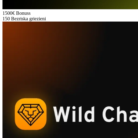
1500€
Bonuss
150
Bezriska griezieni