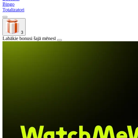
Bingo
Totalizatori
3
Labākie bonusi šajā mēnesī