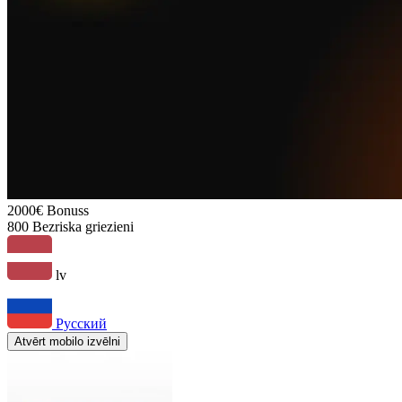
2000€
Bonuss
800
Bezriska griezieni
lv
Русский
Atvērt mobilo izvēlni