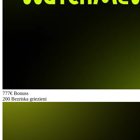
777€
Bonuss
200
Bezriska griezieni