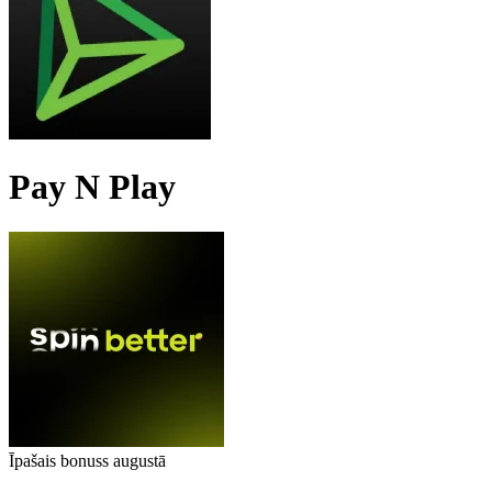
Pay N Play
Īpašais bonuss augustā