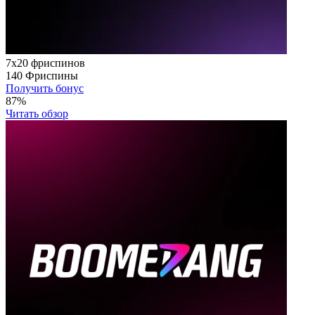
7x20 фриспинов
140
Фриспины
Получить бонус
87%
Читать обзор