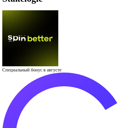
Специальный бонус в августе