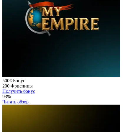
500€
Бонус
200
Фриспины
Получить бонус
93%
Читать обзор