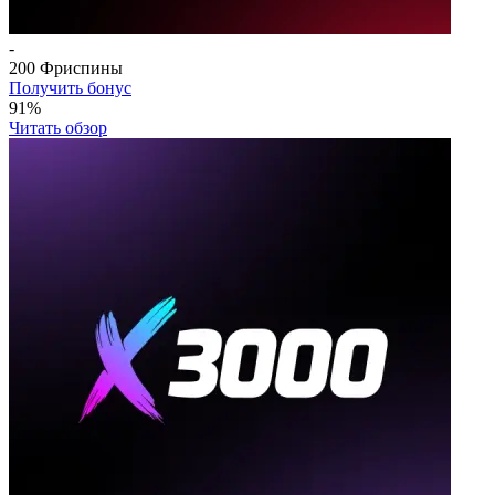
-
200
Фриспины
Получить бонус
91%
Читать обзор