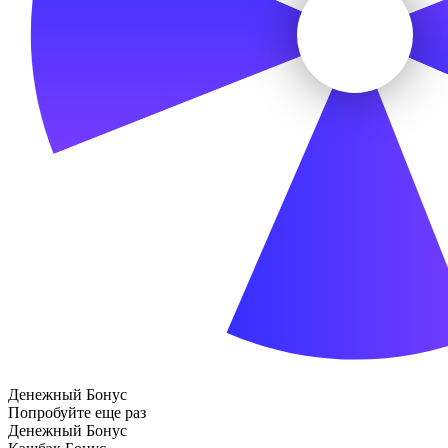
Денежный Бонус
Попробуйте еще раз
Денежный Бонус