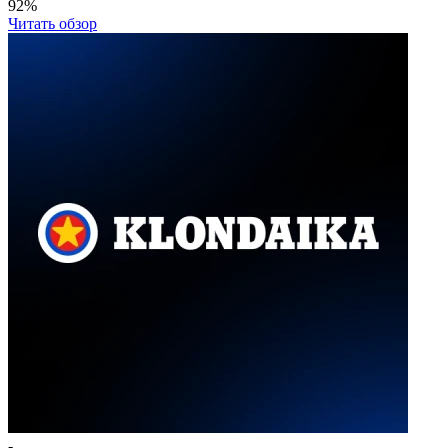
92%
Читать обзор
-