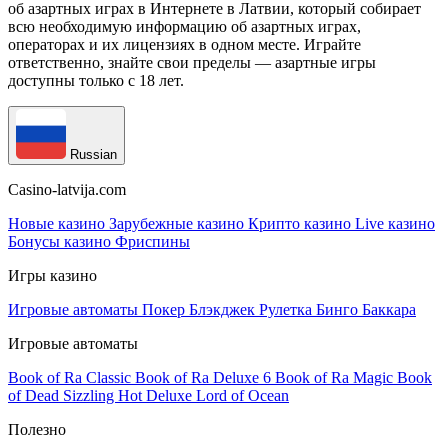
об азартных играх в Интернете в Латвии, который собирает
всю необходимую информацию об азартных играх,
операторах и их лицензиях в одном месте. Играйте
ответственно, знайте свои пределы — азартные игры
доступны только с 18 лет.
Russian
Casino-latvija.com
Новые казино
Зарубежные казино
Крипто казино
Live казино
Бонусы казино
Фриспины
Игры казино
Игровые автоматы
Покер
Блэкджек
Рулетка
Бинго
Баккара
Игровые автоматы
Book of Ra Classic
Book of Ra Deluxe 6
Book of Ra Magic
Book
of Dead
Sizzling Hot Deluxe
Lord of Ocean
Полезно