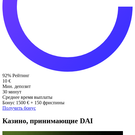
92%
Рейтинг
10 €
Мин. депозит
30 минут
Среднее время выплаты
Бонус 1500 €
+ 150 фриспины
Получить бонус
Казино, принимающие DAI