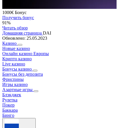
1000€
Бонус
Получить бонус
91%
Читать обзор
Домашняя страница
DAI
Обновлено:
25.05.2023
Казино
Новые казино
Онлайн казино Европы
Крипто казино
Live казино
Бонусы казино
Бонусы без депозита
Фриспины
Игры казино
Азартные игры
Блэкджек
Рулетка
Покер
Баккара
Бинго