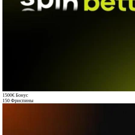
1500€
Бонус
150
Фриспины