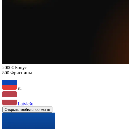
2000€
Бонус
800
Фриспины
ru
Latviešu
Открыть мобильное меню