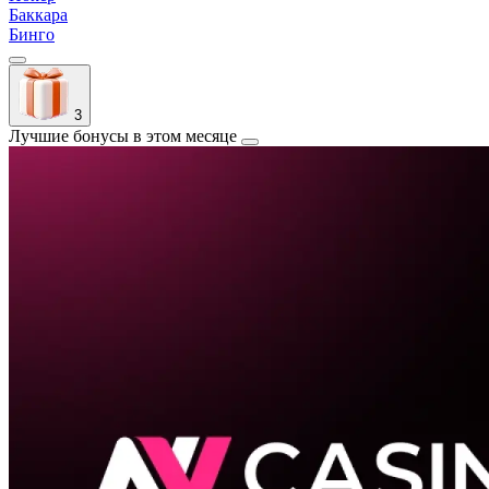
Баккара
Бинго
3
Лучшие бонусы в этом месяце