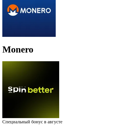
Monero
Специальный бонус в августе