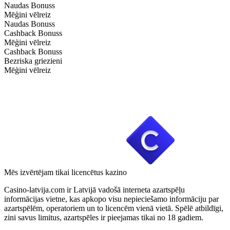
Naudas Bonuss
Mēģini vēlreiz
Naudas Bonuss
Cashback Bonuss
Mēģini vēlreiz
Cashback Bonuss
Bezriska griezieni
Mēģini vēlreiz
Mēs izvērtējam tikai licencētus kazino
Casino-latvija.com ir Latvijā vadošā interneta azartspēļu
informācijas vietne, kas apkopo visu nepieciešamo informāciju par
azartspēlēm, operatoriem un to licencēm vienā vietā. Spēlē atbildīgi,
zini savus limitus, azartspēles ir pieejamas tikai no 18 gadiem.