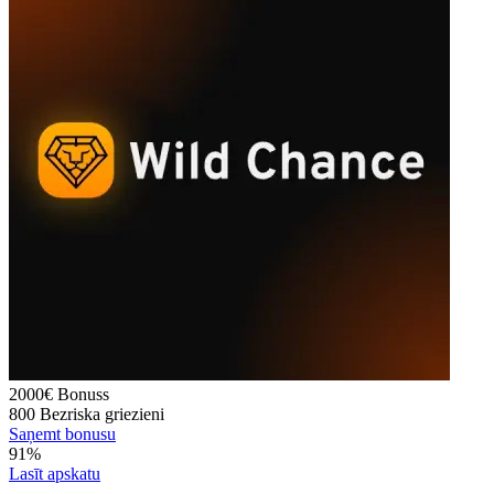
2000€
Bonuss
800
Bezriska griezieni
Saņemt bonusu
91%
Lasīt apskatu