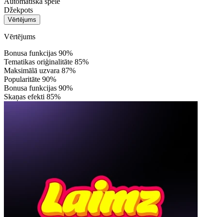
Automātiska spēle
Džekpots
Vērtējums
Vērtējums
Bonusa funkcijas
90%
Tematikas oriģinalitāte
85%
Maksimālā uzvara
87%
Popularitāte
90%
Bonusa funkcijas
90%
Skaņas efekti
85%