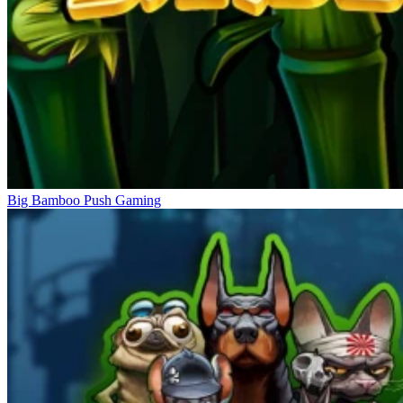
Big Bamboo
Push Gaming