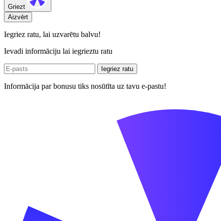
Griezt
Aizvērt
Iegriez ratu, lai uzvarētu balvu!
Ievadi informāciju lai iegrieztu ratu
Iegriez ratu
Informācija par bonusu tiks nosūtīta uz tavu e-pastu!