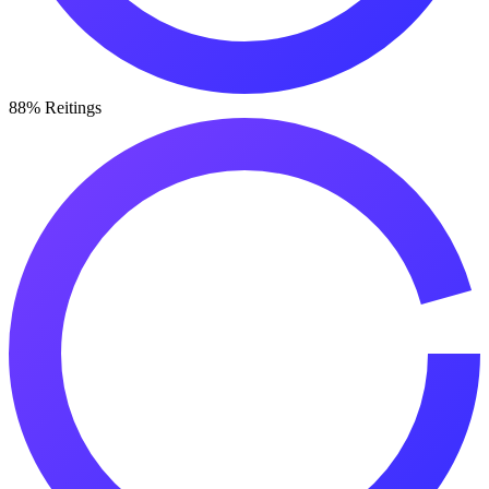
88%
Reitings