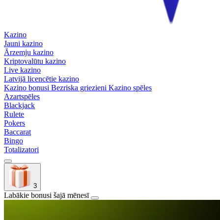
Kazino
Jauni kazino
Ārzemju kazino
Kriptovalūtu kazino
Live kazino
Latvijā licencētie kazino
Kazino bonusi
Bezriska griezieni
Kazino spēles
Azartspēles
Blackjack
Rulete
Pokers
Baccarat
Bingo
Totalizatori
3
Labākie bonusi šajā mēnesī