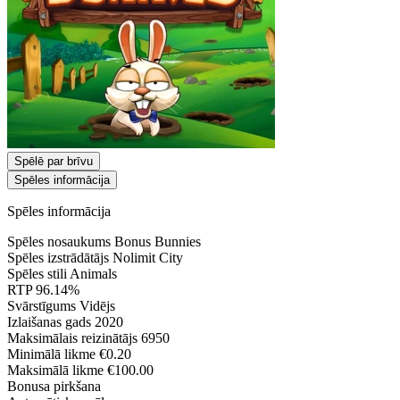
Spēlē par brīvu
Spēles informācija
Spēles informācija
Spēles nosaukums
Bonus Bunnies
Spēles izstrādātājs
Nolimit City
Spēles stili
Animals
RTP
96.14%
Svārstīgums
Vidējs
Izlaišanas gads
2020
Maksimālais reizinātājs
6950
Minimālā likme
€0.20
Maksimālā likme
€100.00
Bonusa pirkšana