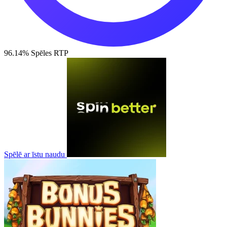
96.14%
Spēles RTP
Spēlē ar īstu naudu