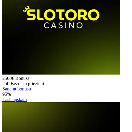
2500€
Bonuss
250
Bezriska griezieni
Saņemt bonusu
95%
Lasīt apskatu