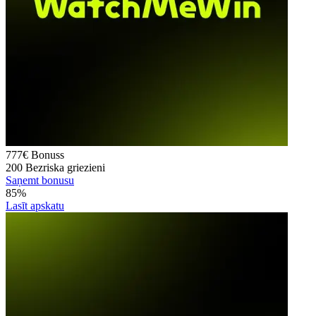
777€
Bonuss
200
Bezriska griezieni
Saņemt bonusu
85%
Lasīt apskatu