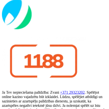
Ja Tev nepieciešama palīdzība: Zvani
+371 29323202
. Spēlējot
online kazino vajadzētu būt izklaidei. Lūdzu, spēlējiet atbildīgi un
sazinieties ar azartspēļu palīdzības dienestu, ja uzskatāt, ka
azartspēles negatīvi ietekmē jūsu dzīvi. Ja nolemjat spēlēt uz īstu