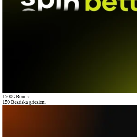
1500€
Bonuss
150
Bezriska griezieni