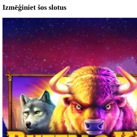
Izmēģiniet šos slotus