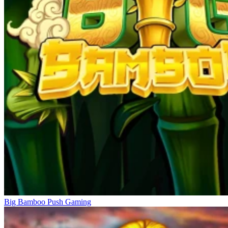
Big Bamboo
Push Gaming