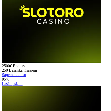
2500€
Bonuss
250
Bezriska griezieni
Saņemt bonusu
95%
Lasīt apskatu