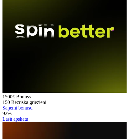
1500€
Bonuss
150
Bezriska griezieni
Saņemt bonusu
92%
Lasīt apskatu