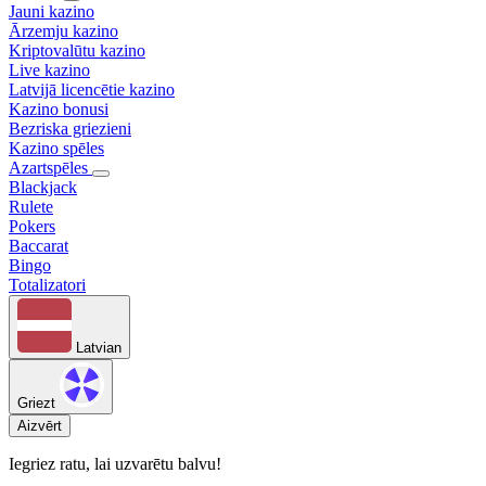
Jauni kazino
Ārzemju kazino
Kriptovalūtu kazino
Live kazino
Latvijā licencētie kazino
Kazino bonusi
Bezriska griezieni
Kazino spēles
Azartspēles
Blackjack
Rulete
Pokers
Baccarat
Bingo
Totalizatori
Latvian
Griezt
Aizvērt
Iegriez ratu, lai uzvarētu balvu!