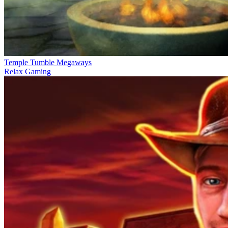
Temple Tumble Megaways
Relax Gaming