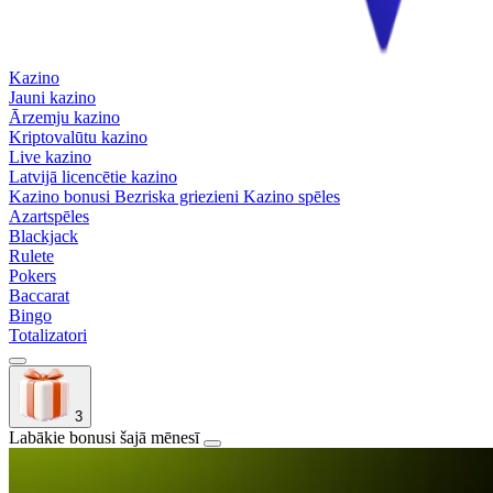
Kazino
Jauni kazino
Ārzemju kazino
Kriptovalūtu kazino
Live kazino
Latvijā licencētie kazino
Kazino bonusi
Bezriska griezieni
Kazino spēles
Azartspēles
Blackjack
Rulete
Pokers
Baccarat
Bingo
Totalizatori
3
Labākie bonusi šajā mēnesī