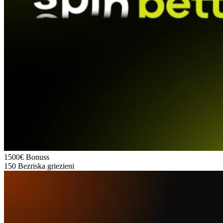
1500€
Bonuss
150
Bezriska griezieni