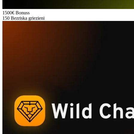
1500€
Bonuss
150
Bezriska griezieni