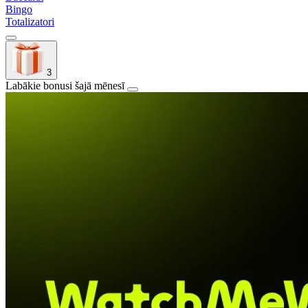
Bingo
Totalizatori
3
Labākie bonusi šajā mēnesī