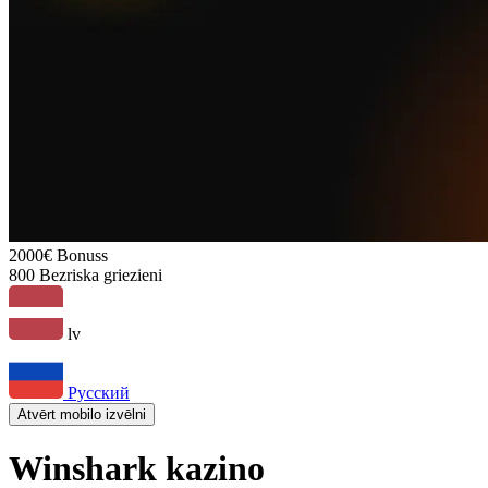
2000€
Bonuss
800
Bezriska griezieni
lv
Русский
Atvērt mobilo izvēlni
Winshark kazino