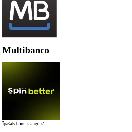
Multibanco
Īpašais bonuss augustā