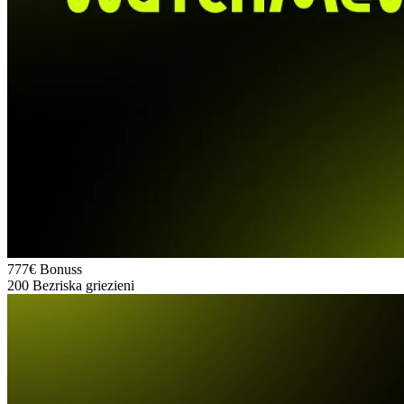
777€
Bonuss
200
Bezriska griezieni