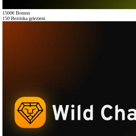
1500€
Bonuss
150
Bezriska griezieni