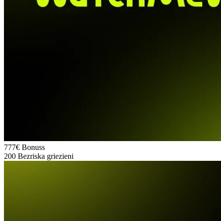
777€
Bonuss
200
Bezriska griezieni