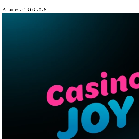
Atjaunots: 13.03.2026