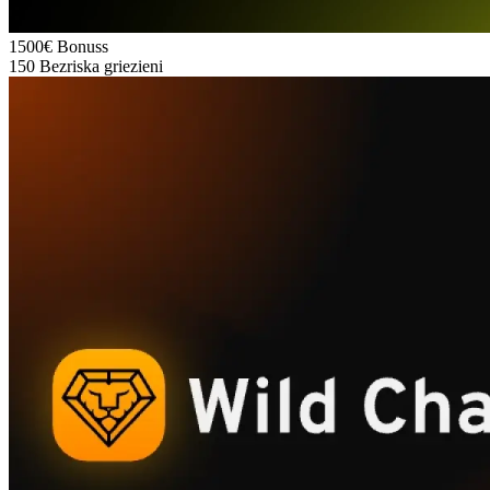
1500€
Bonuss
150
Bezriska griezieni