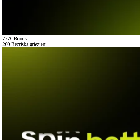
777€
Bonuss
200
Bezriska griezieni