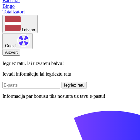
Baccarat
Bingo
Totalizatori
Latvian
Griezt
Aizvērt
Iegriez ratu, lai uzvarētu balvu!
Ievadi informāciju lai iegrieztu ratu
Iegriez ratu
Informācija par bonusu tiks nosūtīta uz tavu e-pastu!