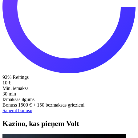
92%
Reitings
10 €
Min. iemaksa
30 min
Izmaksas ilgums
Bonuss 1500 €
+ 150 bezmaksas griezieni
Saņemt bonusu
Kazino, kas pieņem Volt