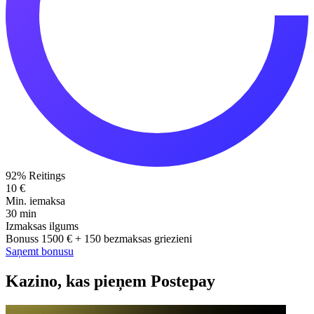
92%
Reitings
10 €
Min. iemaksa
30 min
Izmaksas ilgums
Bonuss 1500 €
+ 150 bezmaksas griezieni
Saņemt bonusu
Kazino, kas pieņem Postepay