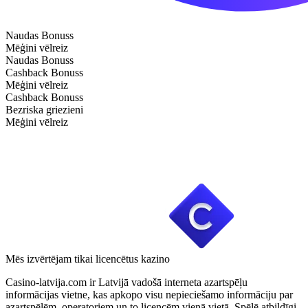
Naudas Bonuss
Mēģini vēlreiz
Naudas Bonuss
Cashback Bonuss
Mēģini vēlreiz
Cashback Bonuss
Bezriska griezieni
Mēģini vēlreiz
Mēs izvērtējam tikai licencētus kazino
Casino-latvija.com ir Latvijā vadošā interneta azartspēļu
informācijas vietne, kas apkopo visu nepieciešamo informāciju par
azartspēlēm, operatoriem un to licencēm vienā vietā. Spēlē atbildīgi,