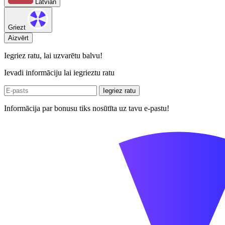
Latvian
Griezt
Aizvērt
Iegriez ratu, lai uzvarētu balvu!
Ievadi informāciju lai iegrieztu ratu
Iegriez ratu
Informācija par bonusu tiks nosūtīta uz tavu e-pastu!