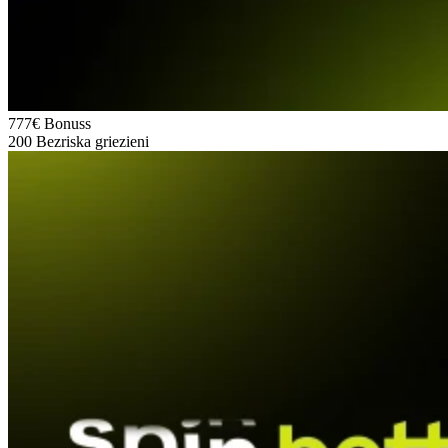
777€
Bonuss
200
Bezriska griezieni