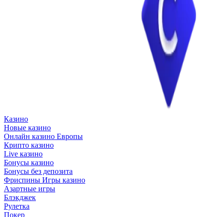
Казино
Новые казино
Онлайн казино Европы
Крипто казино
Live казино
Бонусы казино
Бонусы без депозита
Фриспины
Игры казино
Азартные игры
Блэкджек
Рулетка
Покер