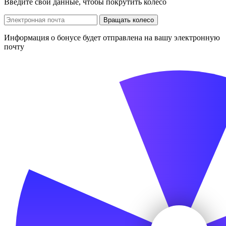
Введите свои данные, чтобы покрутить колесо
Вращать колесо
Информация о бонусе будет отправлена ​​на вашу электронную
почту