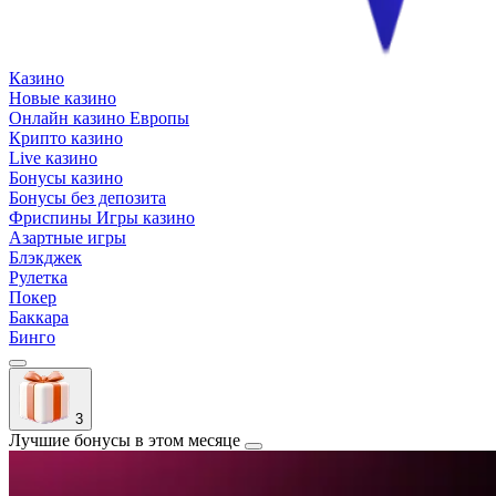
Казино
Новые казино
Онлайн казино Европы
Крипто казино
Live казино
Бонусы казино
Бонусы без депозита
Фриспины
Игры казино
Азартные игры
Блэкджек
Рулетка
Покер
Баккара
Бинго
3
Лучшие бонусы в этом месяце