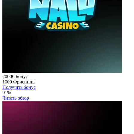
2000€
Бонус
1000
Фриспины
Получить бонус
91%
Читать обзор