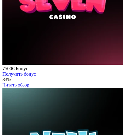
7500€
Бонус
Получить бонус
83%
Читать обзор