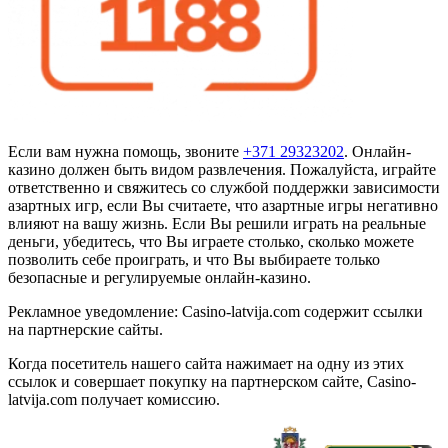
Если вам нужна помощь, звоните
+371 29323202
. Онлайн-
казино должен быть видом развлечения. Пожалуйста, играйте
ответственно и свяжитесь со службой поддержки зависимости
азартных игр, если Вы считаете, что азартные игры негативно
влияют на вашу жизнь. Если Вы решили играть на реальные
деньги, убедитесь, что Вы играете столько, сколько можете
позволить себе проиграть, и что Вы выбираете только
безопасные и регулируемые онлайн-казино.
Рекламное уведомление: Casino-latvija.com содержит ссылки
на партнерские сайты.
Когда посетитель нашего сайта нажимает на одну из этих
ссылок и совершает покупку на партнерском сайте, Casino-
latvija.com получает комиссию.