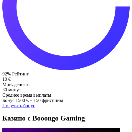
92%
Рейтинг
10 €
Мин. депозит
30 минут
Среднее время выплаты
Бонус 1500 €
+ 150 фриспины
Получить бонус
Казино с Booongo Gaming