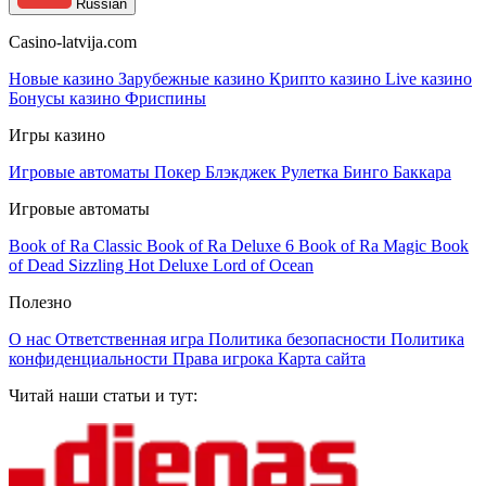
Russian
Casino-latvija.com
Новые казино
Зарубежные казино
Крипто казино
Live казино
Бонусы казино
Фриспины
Игры казино
Игровые автоматы
Покер
Блэкджек
Рулетка
Бинго
Баккара
Игровые автоматы
Book of Ra Classic
Book of Ra Deluxe 6
Book of Ra Magic
Book
of Dead
Sizzling Hot Deluxe
Lord of Ocean
Полезно
О нас
Ответственная игра
Политика безопасности
Политика
конфиденциальности
Права игрока
Карта сайта
Читай наши статьи и тут: