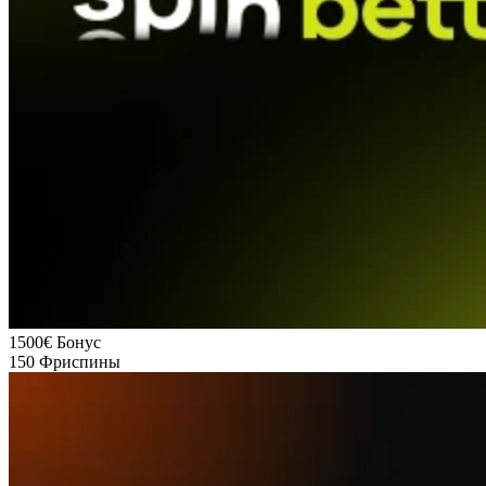
1500€
Бонус
150
Фриспины