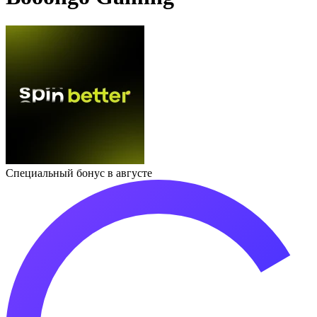
Специальный бонус в августе