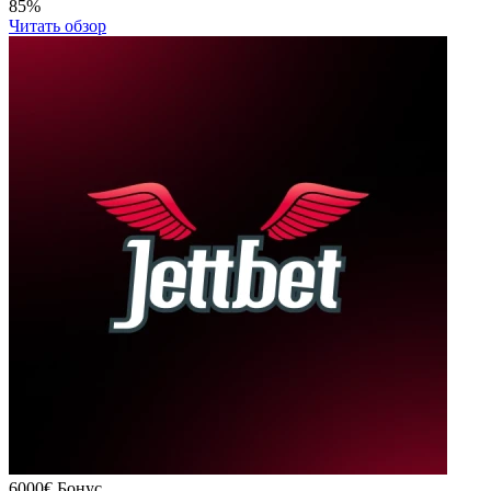
85%
Читать обзор
6000€
Бонус