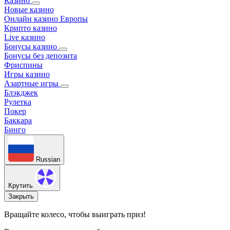
Казино
Новые казино
Онлайн казино Европы
Крипто казино
Live казино
Бонусы казино
Бонусы без депозита
Фриспины
Игры казино
Азартные игры
Блэкджек
Рулетка
Покер
Баккара
Бинго
Russian
Крутить
Закрыть
Вращайте колесо, чтобы выиграть приз!