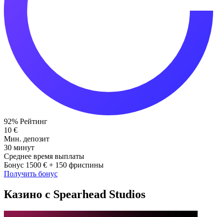
92%
Рейтинг
10 €
Мин. депозит
30 минут
Среднее время выплаты
Бонус 1500 €
+ 150 фриспины
Получить бонус
Казино с Spearhead Studios