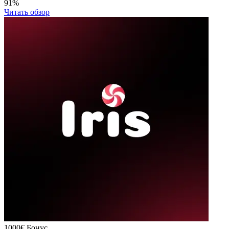
91%
Читать обзор
1000€
Бонус