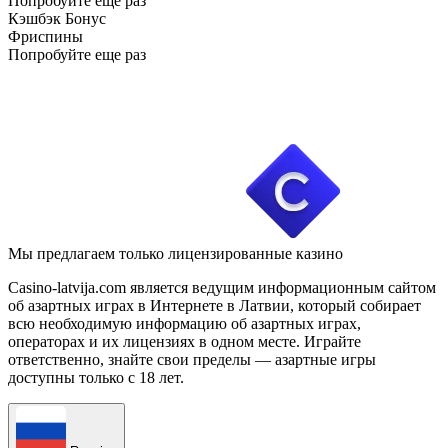
Попробуйте еще раз
Кэшбэк Бонус
Фриспины
Попробуйте еще раз
Мы предлагаем только лицензированные казино
Casino-latvija.com является ведущим информационным сайтом
об азартных играх в Интернете в Латвии, который собирает
всю необходимую информацию об азартных играх,
операторах и их лицензиях в одном месте. Играйте
ответственно, знайте свои пределы — азартные игры
доступны только с 18 лет.