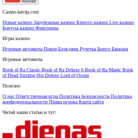
Russian
Casino-latvija.com
Новые казино
Зарубежные казино
Крипто казино
Live казино
Бонусы казино
Фриспины
Игры казино
Игровые автоматы
Покер
Блэкджек
Рулетка
Бинго
Баккара
Игровые автоматы
Book of Ra Classic
Book of Ra Deluxe 6
Book of Ra Magic
Book
of Dead
Sizzling Hot Deluxe
Lord of Ocean
Полезно
О нас
Ответственная игра
Политика безопасности
Политика
конфиденциальности
Права игрока
Карта сайта
Читай наши статьи и тут: