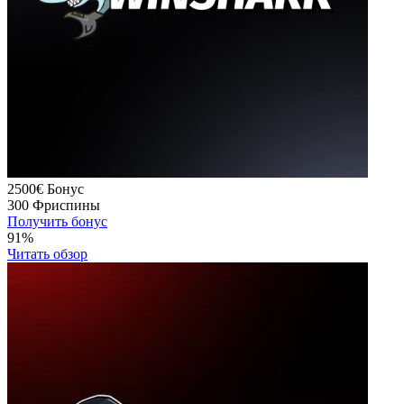
2500€
Бонус
300
Фриспины
Получить бонус
91%
Читать обзор