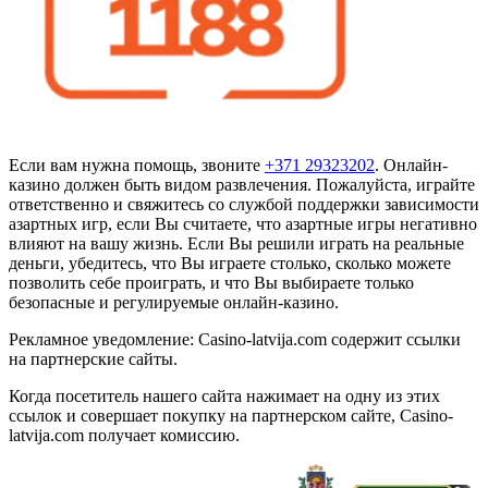
Если вам нужна помощь, звоните
+371 29323202
. Онлайн-
казино должен быть видом развлечения. Пожалуйста, играйте
ответственно и свяжитесь со службой поддержки зависимости
азартных игр, если Вы считаете, что азартные игры негативно
влияют на вашу жизнь. Если Вы решили играть на реальные
деньги, убедитесь, что Вы играете столько, сколько можете
позволить себе проиграть, и что Вы выбираете только
безопасные и регулируемые онлайн-казино.
Рекламное уведомление: Casino-latvija.com содержит ссылки
на партнерские сайты.
Когда посетитель нашего сайта нажимает на одну из этих
ссылок и совершает покупку на партнерском сайте, Casino-
latvija.com получает комиссию.