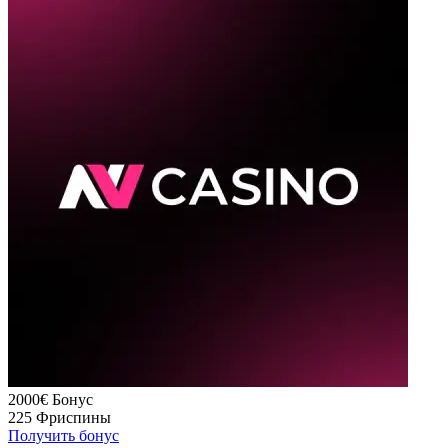
2000€
Бонус
225
Фриспины
Получить бонус