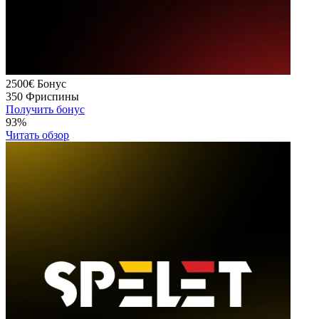
2500€
Бонус
350
Фриспины
Получить бонус
93%
Читать обзор