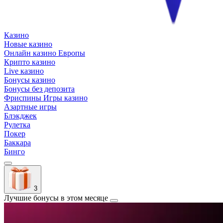
Казино
Новые казино
Онлайн казино Европы
Крипто казино
Live казино
Бонусы казино
Бонусы без депозита
Фриспины
Игры казино
Азартные игры
Блэкджек
Рулетка
Покер
Баккара
Бинго
3
Лучшие бонусы в этом месяце