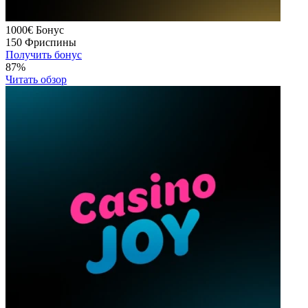
1000€
Бонус
150
Фриспины
Получить бонус
87%
Читать обзор