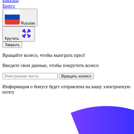
Баккара
Бинго
Russian
Крутить
Закрыть
Вращайте колесо, чтобы выиграть приз!
Введите свои данные, чтобы покрутить колесо
Вращать колесо
Информация о бонусе будет отправлена ​​на вашу электронную
почту