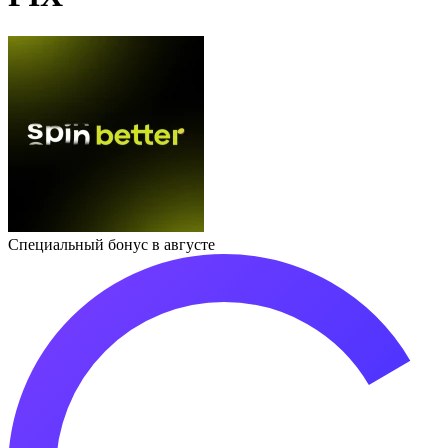
Специальный бонус в августе