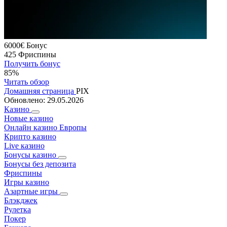
6000€
Бонус
425
Фриспины
Получить бонус
85%
Читать обзор
Домашняя страница
PIX
Обновлено:
29.05.2026
Казино
Новые казино
Онлайн казино Европы
Крипто казино
Live казино
Бонусы казино
Бонусы без депозита
Фриспины
Игры казино
Азартные игры
Блэкджек
Рулетка
Покер