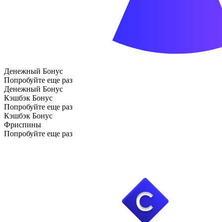
Денежный Бонус
Попробуйте еще раз
Денежный Бонус
Кэшбэк Бонус
Попробуйте еще раз
Кэшбэк Бонус
Фриспины
Попробуйте еще раз