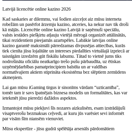
Latvijā licencētie online kazino 2026
Kad saskaries ar dilemmu, vai šodien aizceļot aiz mūsu interneta
robežām un pasērfot ārzemju kazino, atceries, ka nekur nav tik droši
kā mājās. Licencētie online kazino Latvijā ir saņēmuši speciālu,
valsts iestādes piešķirtu atļauju vietējā mērogā organizēt attālinātās,
tikai rezidentiem pieejamās azartspēles. Labākie latvijas online
kazino garantē maksimāli pārredzamas divpusējas attiecības, kurās
tiek cienīta jūsu lojalitāte un intereses piedalīties virtuālajā izpriecā ar
taisnīgām izredzēm gūt fiskālu labumu. Tātad to vietnē jums tiks
nodrošināta oficiālu neatkarīgo trešo pušu pārbaudīta, uz ētiskas
uzņēmējdarbības pamatprincipiem balstīta un ar valdības
normatīvajiem aktiem stiprināta ekosistēma bez slēptiem zemūdens
akmeņiem.
Lai gan mūsu iGaming tirgus ir sinonīms vārdam “uzticamība”,
tomēr tam ir savs īpatnējais biznesa modelis un formalitātes, kas var
ietekmēt jūsu pieredzi dažādos aspektos.
Izmantojot mūsu piekļuvi šīs nozares aizkulisēm, esam izstrādājuši
visaptverošu bezmaksas ceļvedi, ar kuru jūs varēsiet sevi informēt
par visām šīm niansēm vienuviet.
Mūsu ekspertīze - jūsu gudrā spēlētāja arsenāls pārdomātiem