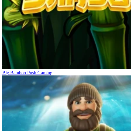
Big Bamboo
Push Gaming