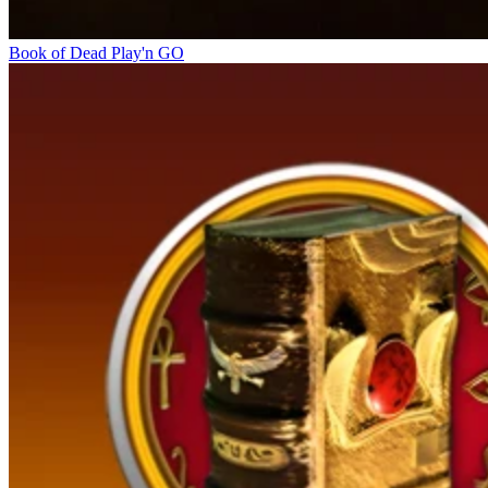
Book of Dead
Play'n GO