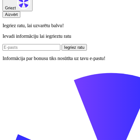
Griezt
Aizvērt
Iegriez ratu, lai uzvarētu balvu!
Ievadi informāciju lai iegrieztu ratu
Iegriez ratu
Informācija par bonusu tiks nosūtīta uz tavu e-pastu!