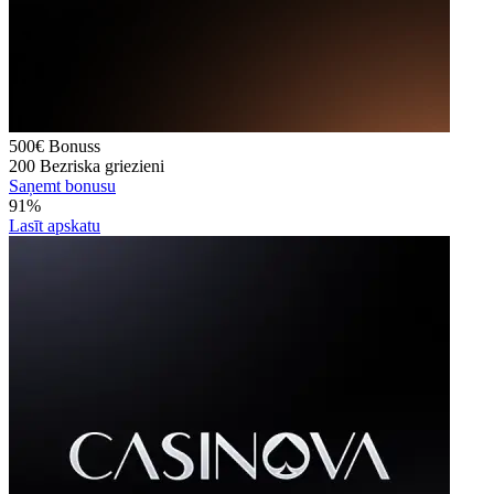
500€
Bonuss
200
Bezriska griezieni
Saņemt bonusu
91%
Lasīt apskatu