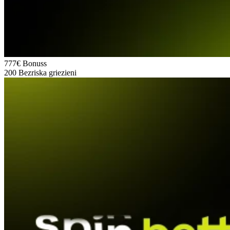
777€
Bonuss
200
Bezriska griezieni