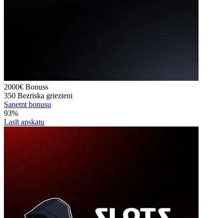
2000€
Bonuss
350
Bezriska griezieni
Saņemt bonusu
93%
Lasīt apskatu