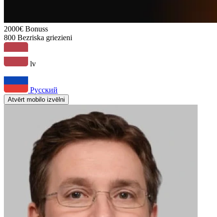
2000€
Bonuss
800
Bezriska griezieni
lv
Русский
Atvērt mobilo izvēlni