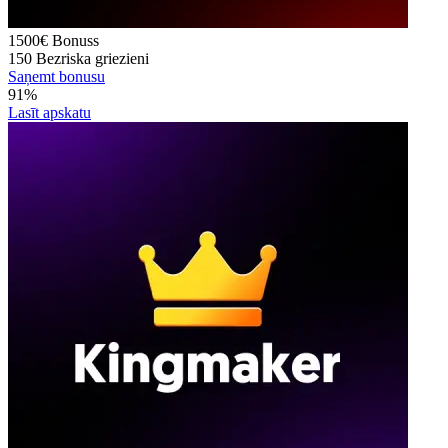
1500€
Bonuss
150
Bezriska griezieni
Saņemt bonusu
91%
Lasīt apskatu