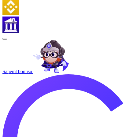
Saņemt bonusu