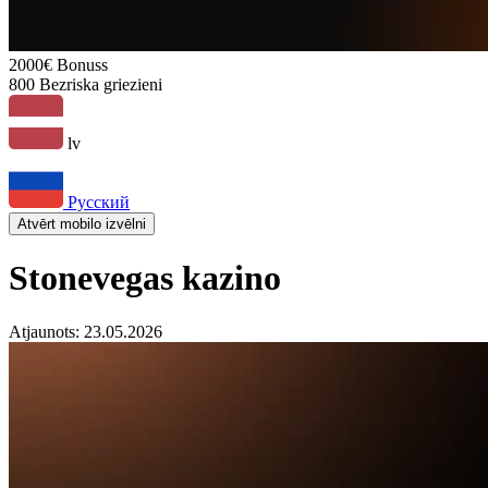
2000€
Bonuss
800
Bezriska griezieni
lv
Русский
Atvērt mobilo izvēlni
Stonevegas kazino
Atjaunots: 23.05.2026