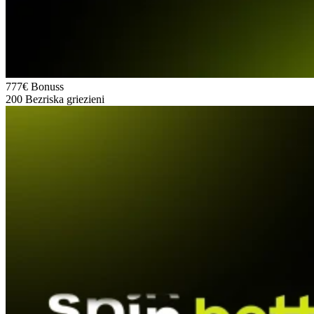
777€
Bonuss
200
Bezriska griezieni