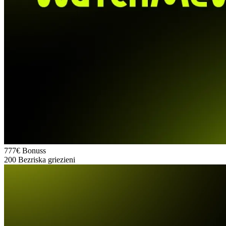
777€
Bonuss
200
Bezriska griezieni