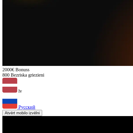
2000€
Bonuss
800
Bezriska griezieni
lv
Русский
Atvērt mobilo izvēlni