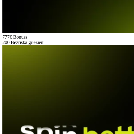
777€
Bonuss
200
Bezriska griezieni