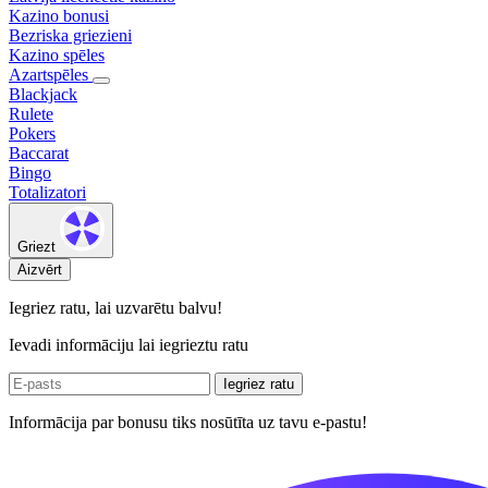
Kazino bonusi
Bezriska griezieni
Kazino spēles
Azartspēles
Blackjack
Rulete
Pokers
Baccarat
Bingo
Totalizatori
Griezt
Aizvērt
Iegriez ratu, lai uzvarētu balvu!
Ievadi informāciju lai iegrieztu ratu
Iegriez ratu
Informācija par bonusu tiks nosūtīta uz tavu e-pastu!