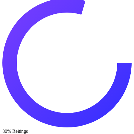
80%
Reitings