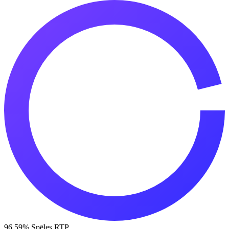
96.59%
Spēles RTP