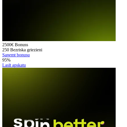
2500€
Bonuss
250
Bezriska griezieni
Saņemt bonusu
95%
Lasīt apskatu