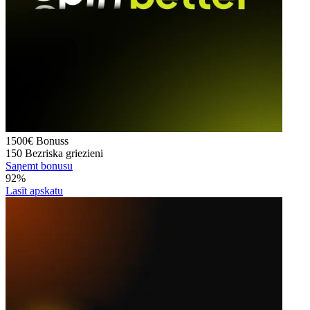
1500€
Bonuss
150
Bezriska griezieni
Saņemt bonusu
92%
Lasīt apskatu