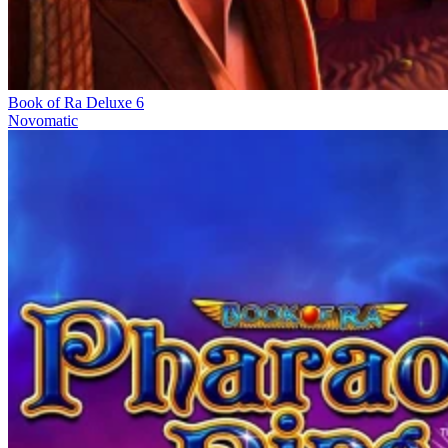
Book of Ra Deluxe 6
Novomatic