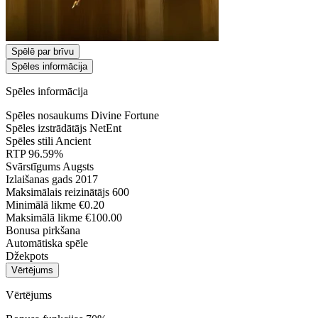
Spēlē par brīvu
Spēles informācija
Spēles informācija
Spēles nosaukums
Divine Fortune
Spēles izstrādātājs
NetEnt
Spēles stili
Ancient
RTP
96.59%
Svārstīgums
Augsts
Izlaišanas gads
2017
Maksimālais reizinātājs
600
Minimālā likme
€0.20
Maksimālā likme
€100.00
Bonusa pirkšana
Automātiska spēle
Džekpots
Vērtējums
Vērtējums