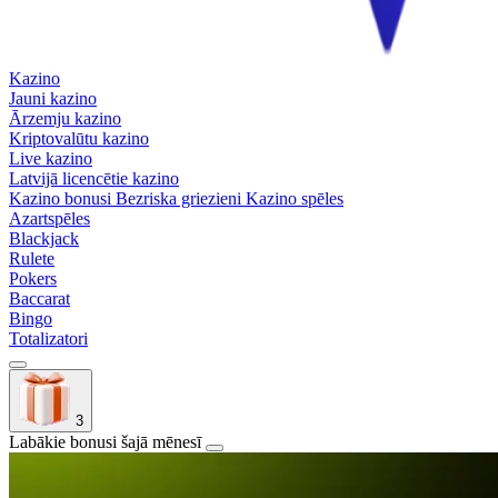
Kazino
Jauni kazino
Ārzemju kazino
Kriptovalūtu kazino
Live kazino
Latvijā licencētie kazino
Kazino bonusi
Bezriska griezieni
Kazino spēles
Azartspēles
Blackjack
Rulete
Pokers
Baccarat
Bingo
Totalizatori
3
Labākie bonusi šajā mēnesī