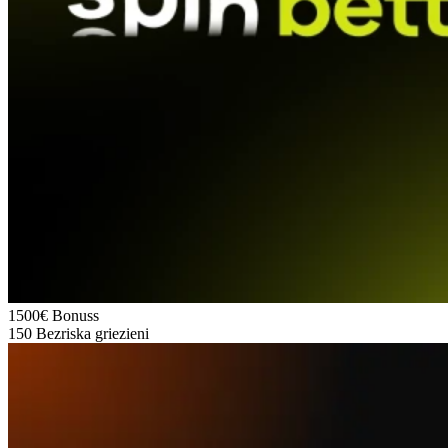
1500€
Bonuss
150
Bezriska griezieni