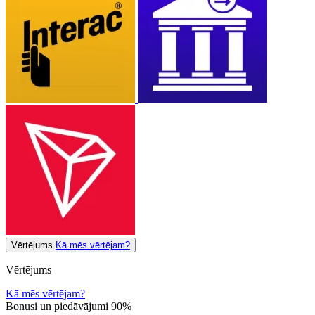
Vērtējums
Kā mēs vērtējam?
Vērtējums
Kā mēs vērtējam?
Bonusi un piedāvājumi
90%