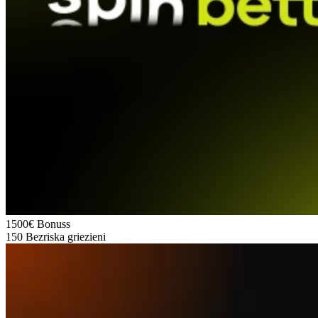
1500€
Bonuss
150
Bezriska griezieni