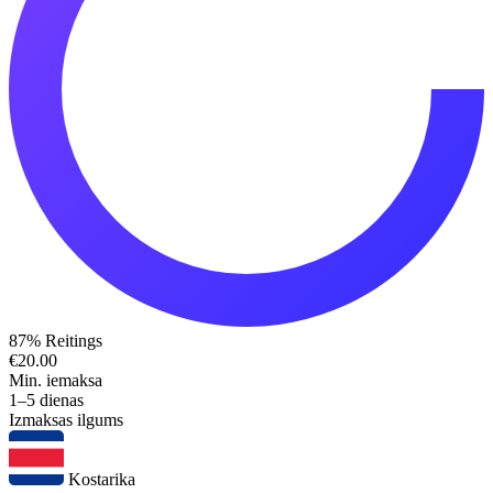
87%
Reitings
€20.00
Min. iemaksa
1–5 dienas
Izmaksas ilgums
Kostarika