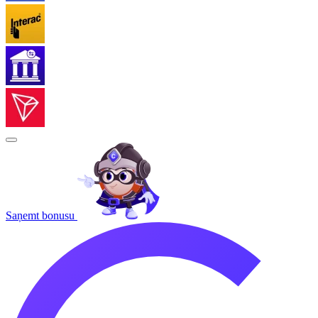
Saņemt bonusu