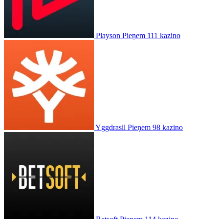
Playson
Pieņem 111 kazino
Yggdrasil
Pieņem 98 kazino