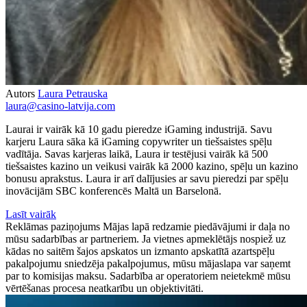
Autors
Laura Petrauska
laura@casino-latvija.com
Laurai ir vairāk kā 10 gadu pieredze iGaming industrijā. Savu
karjeru Laura sāka kā iGaming copywriter un tiešsaistes spēļu
vadītāja. Savas karjeras laikā, Laura ir testējusi vairāk kā 500
tiešsaistes kazino un veikusi vairāk kā 2000 kazino, spēļu un kazino
bonusu aprakstus. Laura ir arī dalījusies ar savu pieredzi par spēļu
inovācijām SBC konferencēs Maltā un Barselonā.
Lasīt vairāk
Reklāmas paziņojums
Mājas lapā redzamie piedāvājumi ir daļa no
mūsu sadarbības ar partneriem. Ja vietnes apmeklētājs nospiež uz
kādas no saitēm šajos apskatos un izmanto apskatītā azartspēļu
pakalpojumu sniedzēja pakalpojumus, mūsu mājaslapa var saņemt
par to komisijas maksu. Sadarbība ar operatoriem neietekmē mūsu
vērtēšanas procesa neatkarību un objektivitāti.