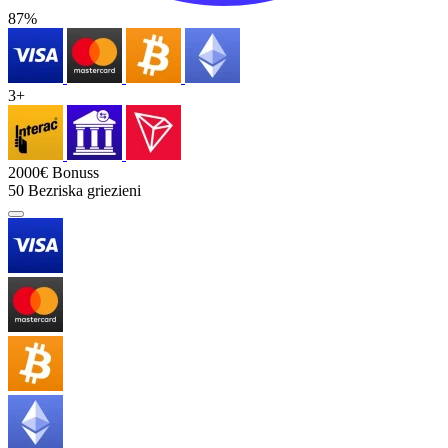
87%
3+
2000€
Bonuss
50
Bezriska griezieni