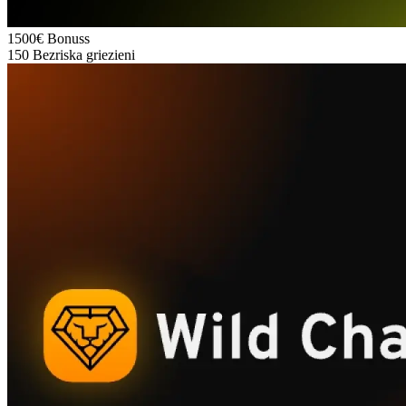
1500€
Bonuss
150
Bezriska griezieni