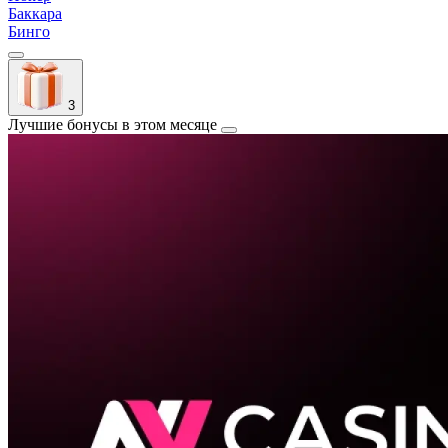
Баккара
Бинго
3
Лучшие бонусы в этом месяце