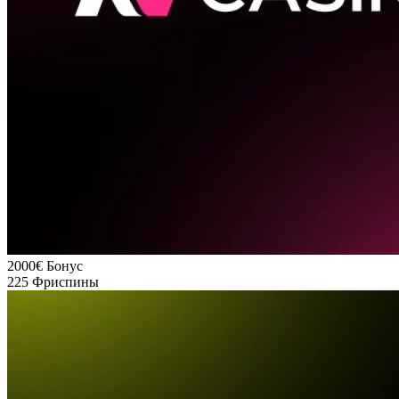
2000€
Бонус
225
Фриспины