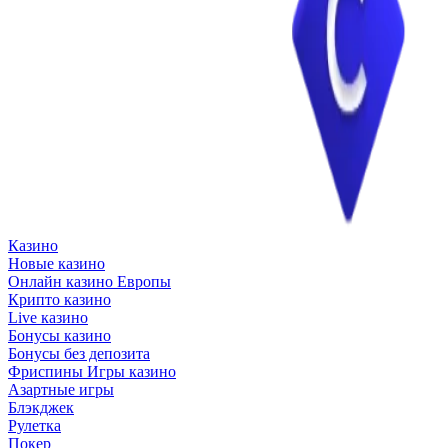
Казино
Новые казино
Онлайн казино Европы
Крипто казино
Live казино
Бонусы казино
Бонусы без депозита
Фриспины
Игры казино
Азартные игры
Блэкджек
Рулетка
Покер