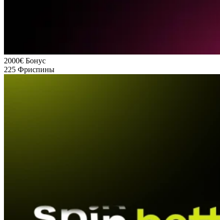
2000€
Бонус
225
Фриспины