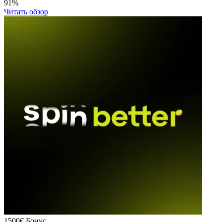
91%
Читать обзор
1500€
Бонус