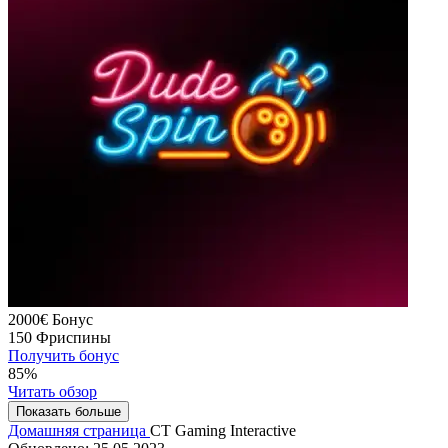
2000€
Бонус
150
Фриспины
Получить бонус
85%
Читать обзор
Показать больше
Домашняя страница
CT Gaming Interactive