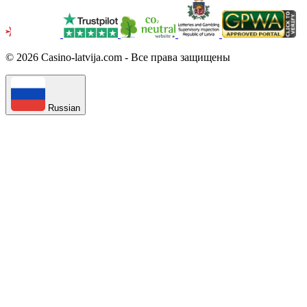
© 2026 Casino-latvija.com - Все права защищены
Russian