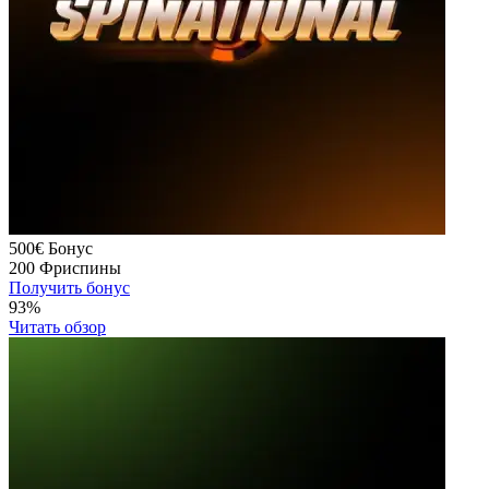
500€
Бонус
200
Фриспины
Получить бонус
93%
Читать обзор