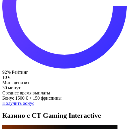
92%
Рейтинг
10 €
Мин. депозит
30 минут
Среднее время выплаты
Бонус 1500 €
+ 150 фриспины
Получить бонус
Казино с CT Gaming Interactive