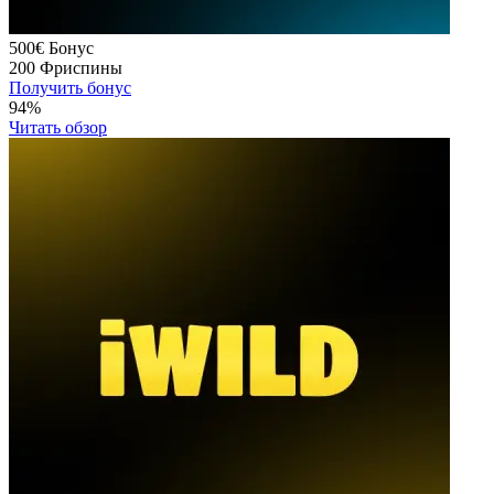
500€
Бонус
200
Фриспины
Получить бонус
94%
Читать обзор