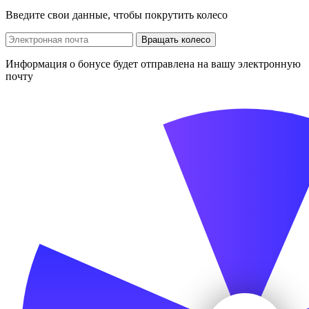
Введите свои данные, чтобы покрутить колесо
Вращать колесо
Информация о бонусе будет отправлена ​​на вашу электронную
почту