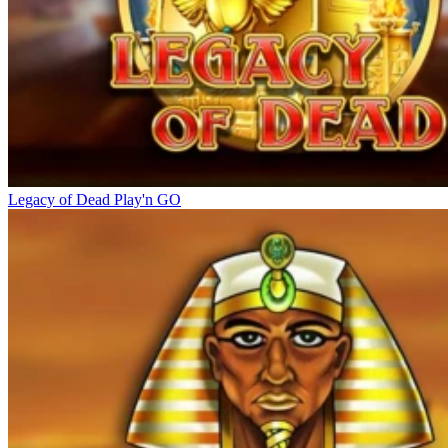
Legacy of Dead
Play'n GO