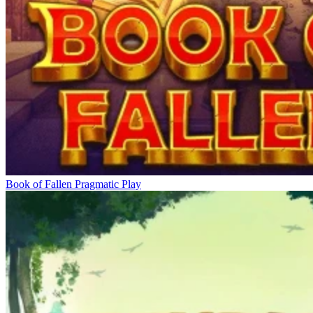
Book of Fallen
Pragmatic Play