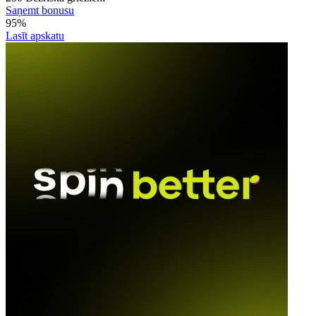
Saņemt bonusu
95%
Lasīt apskatu