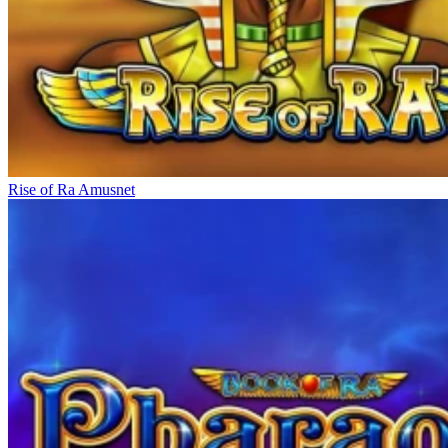
Rise of Ra
Amusnet