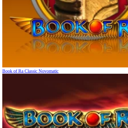
Book of Ra Classic
Novomatic