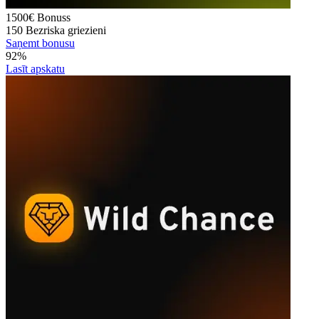
1500€
Bonuss
150
Bezriska griezieni
Saņemt bonusu
92%
Lasīt apskatu