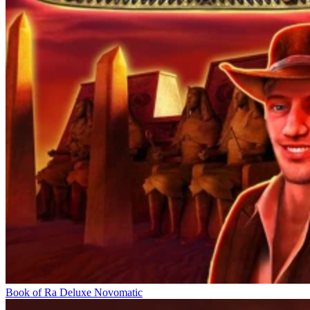
Book of Ra Deluxe
Novomatic