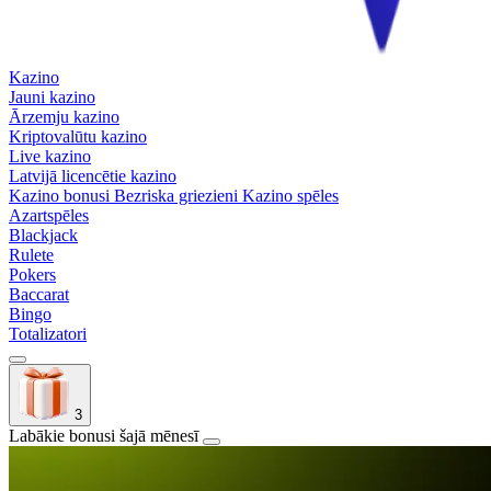
Kazino
Jauni kazino
Ārzemju kazino
Kriptovalūtu kazino
Live kazino
Latvijā licencētie kazino
Kazino bonusi
Bezriska griezieni
Kazino spēles
Azartspēles
Blackjack
Rulete
Pokers
Baccarat
Bingo
Totalizatori
3
Labākie bonusi šajā mēnesī