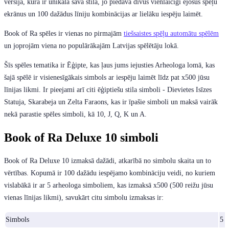
versija, kura ir unikāla savā stilā, jo piedāvā divus vienlaicīgi ejošus spēļu
ekrānus un 100 dažādus līniju kombinācijas ar lielāku iespēju laimēt.
Book of Ra spēles ir vienas no pirmajām
tiešsaistes spēļu automātu spēlēm
un joprojām viena no populārākajām Latvijas spēlētāju lokā.
Šīs spēles tematika ir Ēģipte, kas ļaus jums iejusties Arheologa lomā, kas
šajā spēlē ir visienesīgākais simbols ar iespēju laimēt līdz pat x500 jūsu
līnijas likmi. Ir pieejami arī citi ēģiptiešu stila simboli - Dievietes Isīzes
Statuja, Skarabeja un Zelta Faraons, kas ir īpašie simboli un maksā vairāk
nekā parastie spēles simboli, kā 10, J, Q, K un A.
Book of Ra Deluxe 10 simboli
Book of Ra Deluxe 10 izmaksā dažādi, atkarībā no simbolu skaita un to
vērtības. Kopumā ir 100 dažādu iespējamo kombināciju veidi, no kuriem
vislabākā ir ar 5 arheologa simboliem, kas izmaksā x500 (500 reižu jūsu
vienas līnijas likmi), savukārt citu simbolu izmaksas ir:
Simbols
5