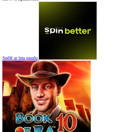
Spēlē ar īstu naudu