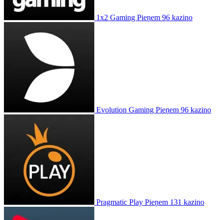
1x2 Gaming
Pieņem 96 kazino
Evolution Gaming
Pieņem 96 kazino
Pragmatic Play
Pieņem 131 kazino