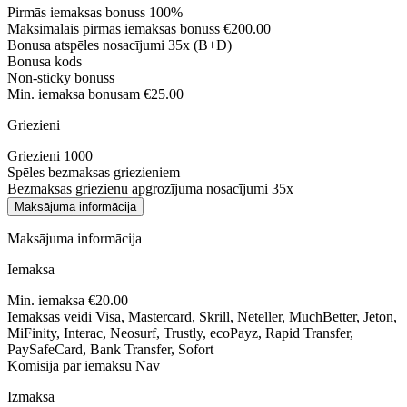
Pirmās iemaksas bonuss
100%
Maksimālais pirmās iemaksas bonuss
€200.00
Bonusa atspēles nosacījumi
35x (B+D)
Bonusa kods
Non-sticky bonuss
Min. iemaksa bonusam
€25.00
Griezieni
Griezieni
1000
Spēles bezmaksas griezieniem
Bezmaksas griezienu apgrozījuma nosacījumi
35x
Maksājuma informācija
Maksājuma informācija
Iemaksa
Min. iemaksa
€20.00
Iemaksas veidi
Visa, Mastercard, Skrill, Neteller, MuchBetter, Jeton,
MiFinity, Interac, Neosurf, Trustly, ecoPayz, Rapid Transfer,
PaySafeCard, Bank Transfer, Sofort
Komisija par iemaksu
Nav
Izmaksa