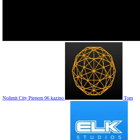
Nolimit City
Pieņem 96 kazino
Tom