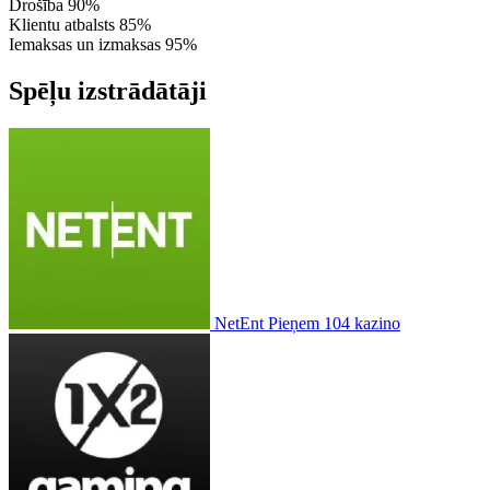
Drošība
90%
Klientu atbalsts
85%
Iemaksas un izmaksas
95%
Spēļu izstrādātāji
NetEnt
Pieņem 104 kazino