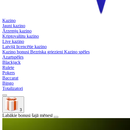
Kazino
Jauni kazino
Ārzemju kazino
Kriptovalūtu kazino
Live kazino
Latvijā licencētie kazino
Kazino bonusi
Bezriska griezieni
Kazino spēles
Azartspēles
Blackjack
Rulete
Pokers
Baccarat
Bingo
Totalizatori
3
Labākie bonusi šajā mēnesī