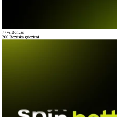
777€
Bonuss
200
Bezriska griezieni