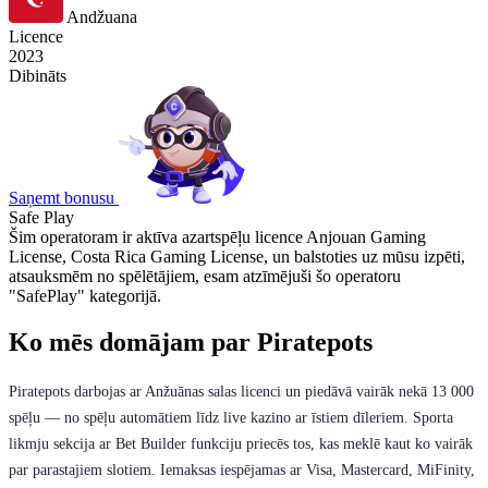
Andžuana
Licence
2023
Dibināts
Saņemt bonusu
Safe
Play
Šim operatoram ir aktīva azartspēļu licence Anjouan Gaming
License, Costa Rica Gaming License, un balstoties uz mūsu izpēti,
atsauksmēm no spēlētājiem, esam atzīmējuši šo operatoru
"SafePlay" kategorijā.
Ko mēs domājam par Piratepots
Piratepots darbojas ar Anžuānas salas licenci un piedāvā vairāk nekā 13 000
spēļu — no spēļu automātiem līdz live kazino ar īstiem dīleriem. Sporta
likmju sekcija ar Bet Builder funkciju priecēs tos, kas meklē kaut ko vairāk
par parastajiem slotiem. Iemaksas iespējamas ar Visa, Mastercard, MiFinity,