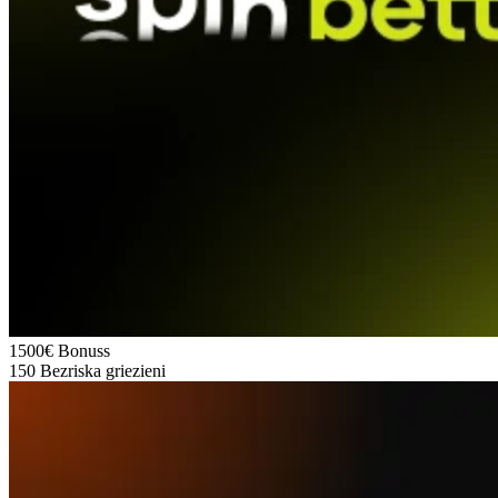
1500€
Bonuss
150
Bezriska griezieni