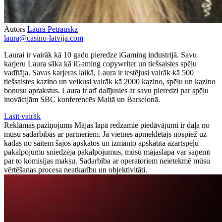
Autors
Laura Petrauska
laura@casino-latvija.com
Laurai ir vairāk kā 10 gadu pieredze iGaming industrijā. Savu
karjeru Laura sāka kā iGaming copywriter un tiešsaistes spēļu
vadītāja. Savas karjeras laikā, Laura ir testējusi vairāk kā 500
tiešsaistes kazino un veikusi vairāk kā 2000 kazino, spēļu un kazino
bonusu aprakstus. Laura ir arī dalījusies ar savu pieredzi par spēļu
inovācijām SBC konferencēs Maltā un Barselonā.
Lasīt vairāk
Reklāmas paziņojums
Mājas lapā redzamie piedāvājumi ir daļa no
mūsu sadarbības ar partneriem. Ja vietnes apmeklētājs nospiež uz
kādas no saitēm šajos apskatos un izmanto apskatītā azartspēļu
pakalpojumu sniedzēja pakalpojumus, mūsu mājaslapa var saņemt
par to komisijas maksu. Sadarbība ar operatoriem neietekmē mūsu
vērtēšanas procesa neatkarību un objektivitāti.