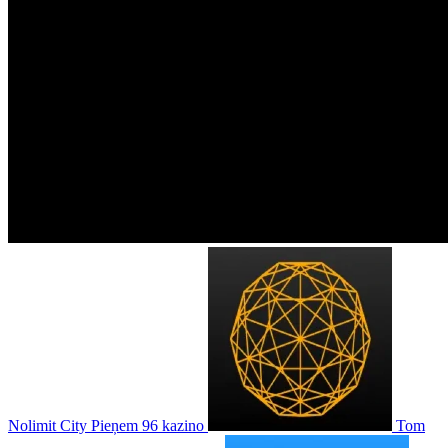
Nolimit City
Pieņem 96 kazino
Tom