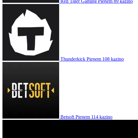
Red Tiger Gaming
Pieņem 89 kazino
Thunderkick
Pieņem 108 kazino
Betsoft
Pieņem 114 kazino