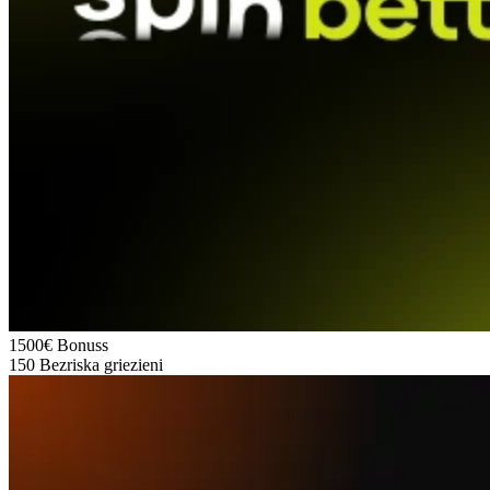
1500€
Bonuss
150
Bezriska griezieni