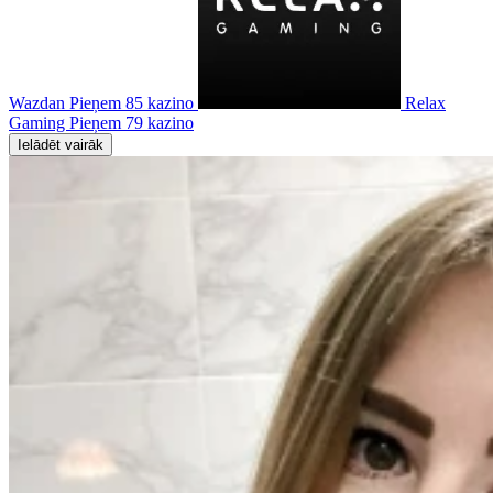
Wazdan
Pieņem 85 kazino
Relax
Gaming
Pieņem 79 kazino
Ielādēt vairāk