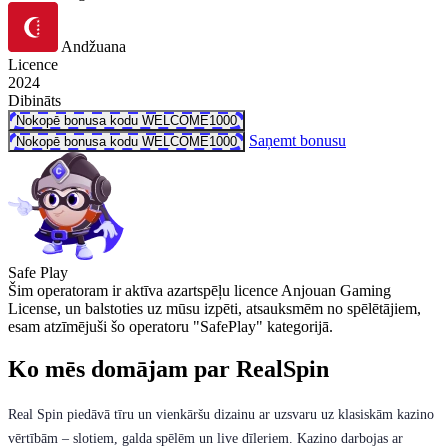
Andžuana
Licence
2024
Dibināts
Nokopē bonusa kodu
WELCOME1000
Saņemt bonusu
Nokopē bonusa kodu
WELCOME1000
Safe
Play
Šim operatoram ir aktīva azartspēļu licence Anjouan Gaming
License, un balstoties uz mūsu izpēti, atsauksmēm no spēlētājiem,
esam atzīmējuši šo operatoru "SafePlay" kategorijā.
Ko mēs domājam par RealSpin
Real Spin piedāvā tīru un vienkāršu dizainu ar uzsvaru uz klasiskām kazino
vērtībām – slotiem, galda spēlēm un live dīleriem. Kazino darbojas ar