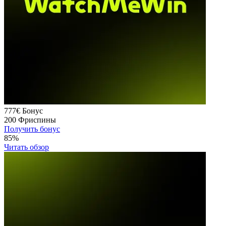
777€
Бонус
200
Фриспины
Получить бонус
85%
Читать обзор