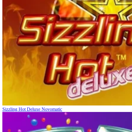
Sizzling Hot Deluxe
Novomatic