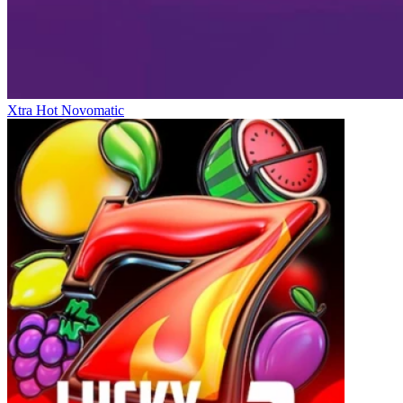
Xtra Hot
Novomatic