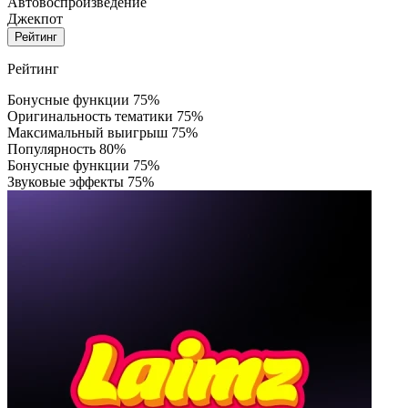
Автовоспроизведение
Джекпот
Рейтинг
Рейтинг
Бонусные функции
75%
Оригинальность тематики
75%
Максимальный выигрыш
75%
Популярность
80%
Бонусные функции
75%
Звуковые эффекты
75%