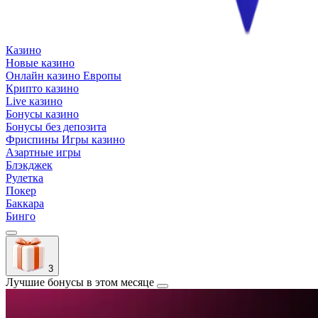
Казино
Новые казино
Онлайн казино Европы
Крипто казино
Live казино
Бонусы казино
Бонусы без депозита
Фриспины
Игры казино
Азартные игры
Блэкджек
Рулетка
Покер
Баккара
Бинго
3
Лучшие бонусы в этом месяце