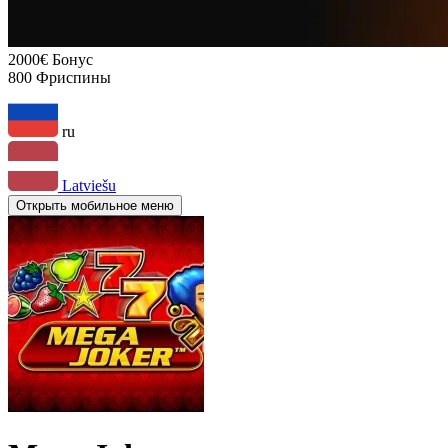
2000€
Бонус
800
Фриспины
ru
Latviešu
Открыть мобильное меню