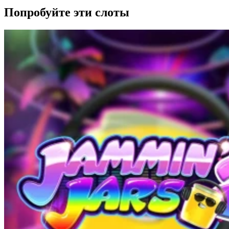
Попробуйте эти слоты