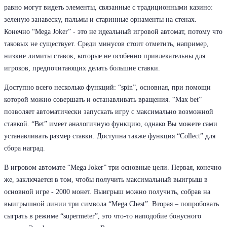
равно могут видеть элементы, связанные с традиционными казино:
зеленую занавеску, пальмы и старинные орнаменты на стенах.
Конечно “Mega Joker” - это не идеальный игровой автомат, потому что
таковых не существует. Среди минусов стоит отметить, например,
низкие лимиты ставок, которые не особенно привлекательны для
игроков, предпочитающих делать большие ставки.
Доступно всего несколько функций: “spin”, основная, при помощи
которой можно совершать и останавливать вращения. “Max bet”
позволяет автоматически запускать игру с максимально возможной
ставкой. “Bet” имеет аналогичную функцию, однако Вы можете сами
устанавливать размер ставки. Доступна также функция “Collect” для
сбора наград.
В игровом автомате “Mega Joker” три основные цели. Первая, конечно
же, заключается в том, чтобы получить максимальный выигрыш в
основной игре - 2000 монет. Выигрыш можно получить, собрав на
выигрышной линии три символа “Megа Chest”. Вторая – попробовать
сыграть в режиме “supermeter”, это что-то наподобие бонусного