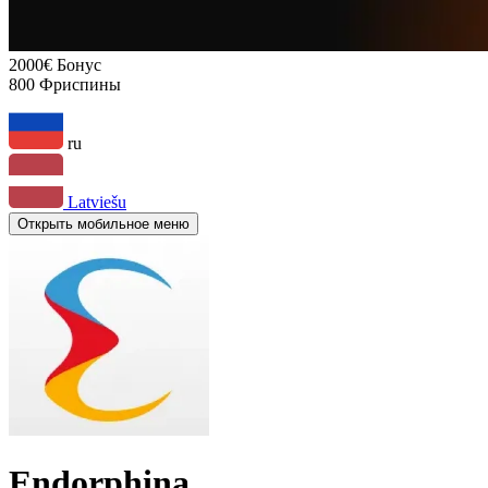
2000€
Бонус
800
Фриспины
ru
Latviešu
Открыть мобильное меню
Endorphina