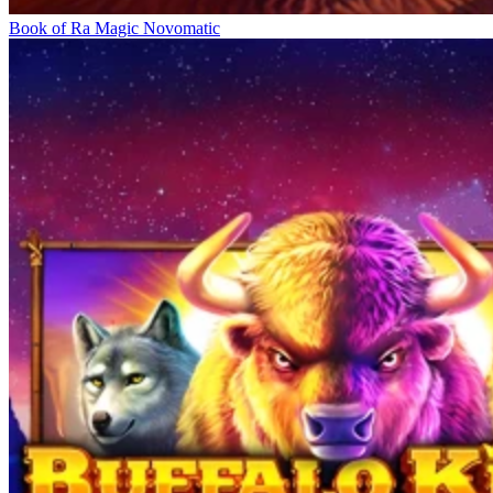
Book of Ra Magic
Novomatic