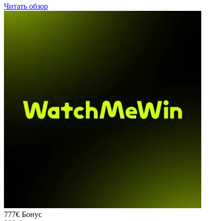
Читать обзор
777€
Бонус