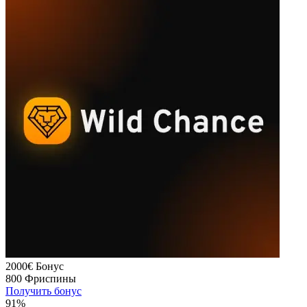
2000€
Бонус
800
Фриспины
Получить бонус
91%