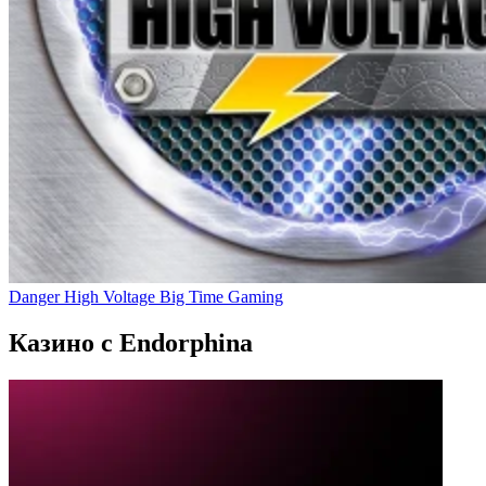
Danger High Voltage
Big Time Gaming
Казино с Endorphina