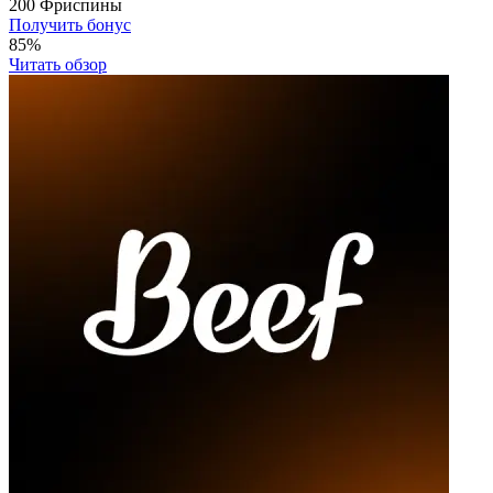
200
Фриспины
Получить бонус
85%
Читать обзор