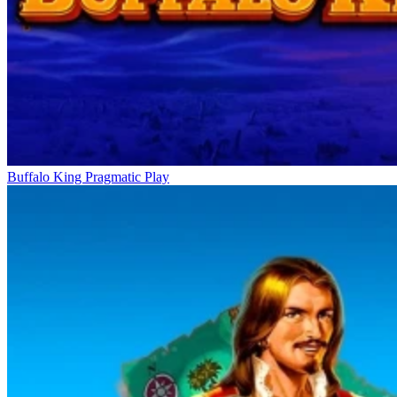
Buffalo King
Pragmatic Play