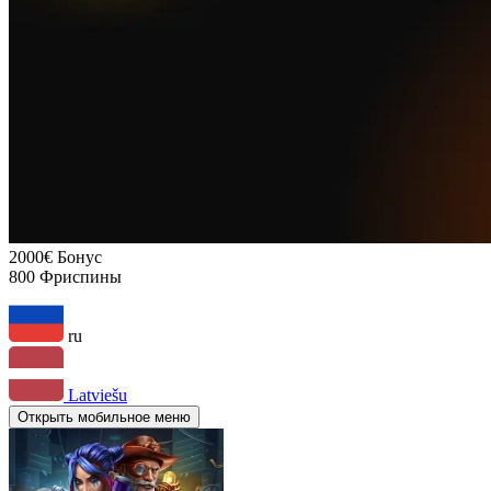
2000€
Бонус
800
Фриспины
ru
Latviešu
Открыть мобильное меню