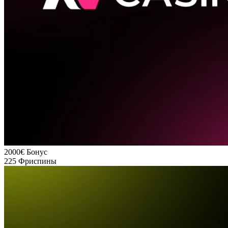
2000€
Бонус
225
Фриспины