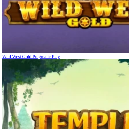
Wild West Gold
Pragmatic Play