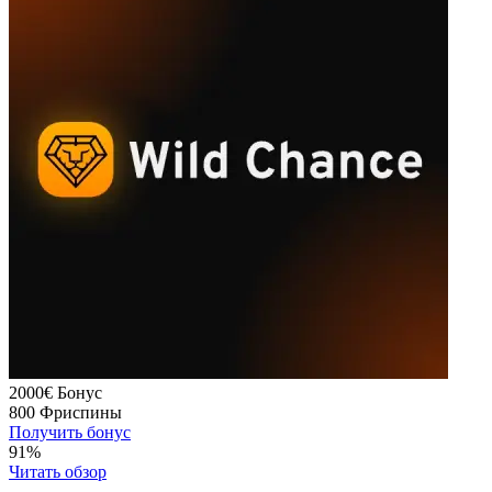
2000€
Бонус
800
Фриспины
Получить бонус
91%
Читать обзор