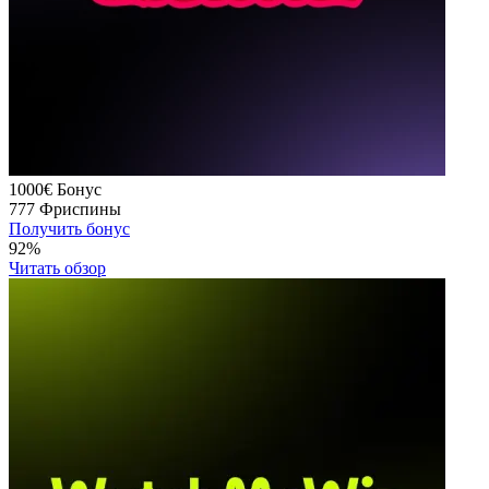
1000€
Бонус
777
Фриспины
Получить бонус
92%
Читать обзор