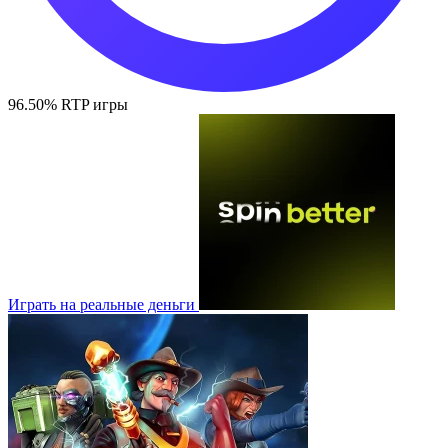
96.50%
RTP игры
Играть на реальные деньги