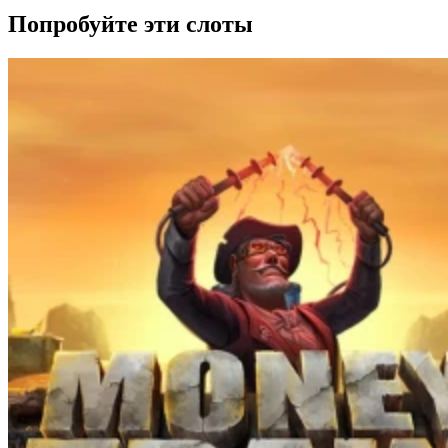
Попробуйте эти слоты