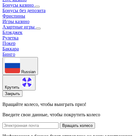
Бонусы казино
Бонусы без депозита
Фриспины
Игры казино
Азартные игры
Блэкджек
Рулетка
Покер
Баккара
Бинго
Russian
Крутить
Закрыть
Вращайте колесо, чтобы выиграть приз!
Введите свои данные, чтобы покрутить колесо
Вращать колесо