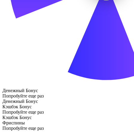
Денежный Бонус
Попробуйте еще раз
Денежный Бонус
Кэшбэк Бонус
Попробуйте еще раз
Кэшбэк Бонус
Фриспины
Попробуйте еще раз