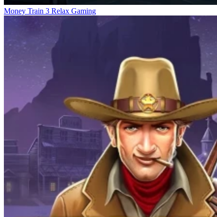
Money Train 3
Relax Gaming