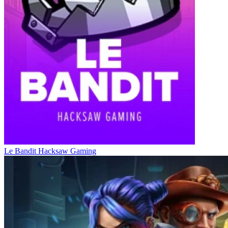
Le Bandit
Hacksaw Gaming