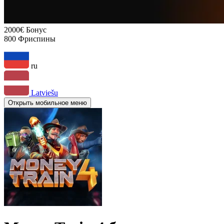
2000€
Бонус
800
Фриспины
ru
Latviešu
Открыть мобильное меню